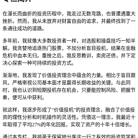
在漫长而曲折的投资历程中，我走过无数弯路，也曾遭遇重大
挫折。然而，我从未放弃对财富自由的追求，并最终找到了一
条通往成功的道路。
多年前，我就像大多数投资者一样，对选股和操盘技巧一知半
解。我贪婪地追逐热门股票，不加分析盲目投机，结果在金融
危机中血本无归。重挫之后，我反思教训，卖房还债，并下定
决心探索一种可持续的投资方式。
渐渐地，我发现了价值投资理念中蕴含的力量。相比于盲目跟
风，严格审视公司基本面才是赢得长期收益的关键。与此同
时，我也认识到短期投机存在机会，只要能控制风险、把握节
奏，便可从中获利。
就这样，我逐步形成了“价值投机”的投资理念，融合了价值投
资的理性分析和时机操作的灵活性。凭借这一理念，我最近十
年取得了平均27%的年化回报，实现了资产的十年十倍增长。
通过本专栏，我将毫无保留地分享这一行之有效的投资哲学和