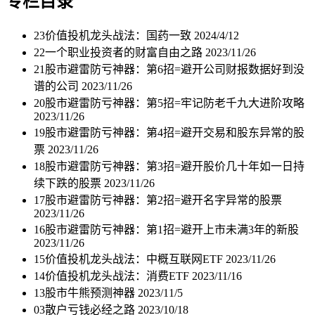
专栏目录
23价值投机龙头战法：国药一致
2024/4/12
22一个职业投资者的财富自由之路
2023/11/26
21股市避雷防亏神器：第6招=避开公司财报数据好到没
谱的公司
2023/11/26
20股市避雷防亏神器：第5招=牢记防老千九大进阶攻略
2023/11/26
19股市避雷防亏神器：第4招=避开交易和股东异常的股
票
2023/11/26
18股市避雷防亏神器：第3招=避开股价几十年如一日持
续下跌的股票
2023/11/26
17股市避雷防亏神器：第2招=避开名字异常的股票
2023/11/26
16股市避雷防亏神器：第1招=避开上市未满3年的新股
2023/11/26
15价值投机龙头战法：中概互联网ETF
2023/11/26
14价值投机龙头战法：消费ETF
2023/11/16
13股市牛熊预测神器
2023/11/5
03散户亏钱必经之路
2023/10/18