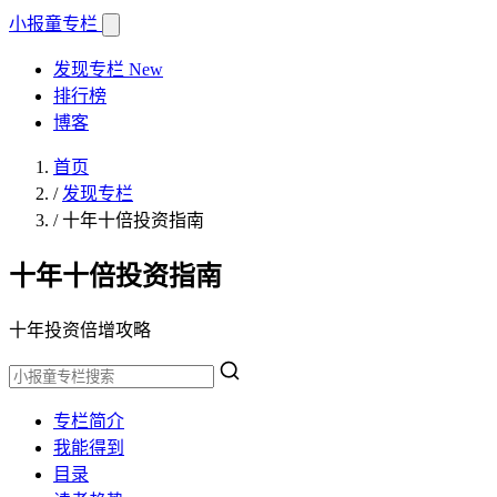
小报童
专栏
发现专栏
New
排行榜
博客
首页
/
发现专栏
/
十年十倍投资指南
十年十倍投资指南
十年投资倍增攻略
专栏简介
我能得到
目录