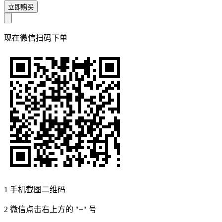
立即购买
现在
微信扫码
下单
1
手机截图二维码
2
微信点击右上方的 "+" 号