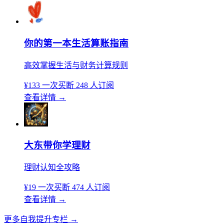
你的第一本生活算账指南
高效掌握生活与财务计算规则
¥133
一次买断
248 人订阅
查看详情
→
大东带你学理财
理财认知全攻略
¥19
一次买断
474 人订阅
查看详情
→
更多自我提升专栏
→