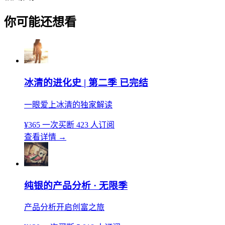
你可能还想看
冰清的进化史 | 第二季 已完结
一眼爱上冰清的独家解读
¥365
一次买断
423 人订阅
查看详情
→
纯银的产品分析 · 无限季
产品分析开启创富之旅