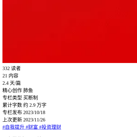
332
读者
21
内容
2.4
天/篇
精心创作
肺鱼
专栏类型
买断制
累计字数
约 2.9 万字
专栏发布
2023/10/18
上次更新
2023/11/26
#自我提升
#财富
#投资理财