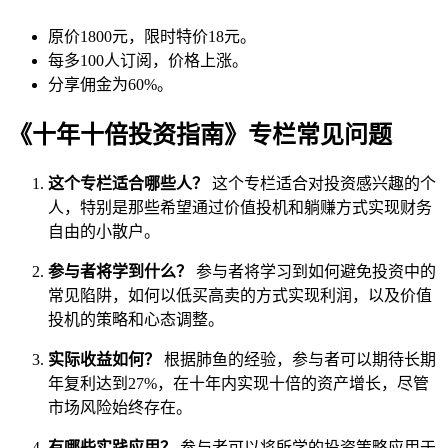
原价1800元，限时特价18元。
每多100人订阅，价格上涨。
分享佣金为60%。
《十年十倍投资指南》专栏常见问题
这个专栏适合哪些人？
这个专栏适合对投资感兴趣的个
人，特别是那些希望通过价值投机和躺赚方式实现财务
自由的小散户。
参与者将学到什么？
参与者将学习到如何避免投资中的
常见陷阱，如何以低买高卖的方式实现利润，以及价值
投机的策略和心态调整。
实际收益如何？
根据肺鱼的经验，参与者可以期待长期
年复利达到27%，在十年内实现十倍的资产增长，尽管
市场风险始终存在。
有哪些实践应用？
参与者可以将所学的投资策略应用于