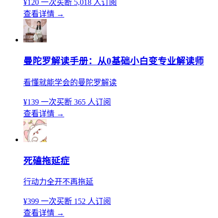
¥120
一次买断
5,018 人订阅
查看详情
→
曼陀罗解读手册：从0基础小白变专业解读师
看懂就能学会的曼陀罗解读
¥139
一次买断
365 人订阅
查看详情
→
死磕拖延症
行动力全开不再拖延
¥399
一次买断
152 人订阅
查看详情
→