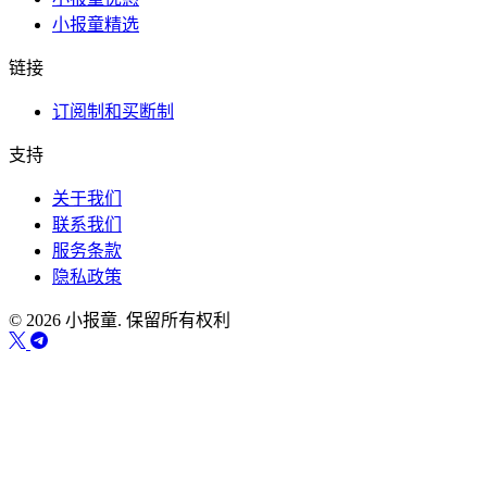
小报童精选
链接
订阅制和买断制
支持
关于我们
联系我们
服务条款
隐私政策
© 2026 小报童. 保留所有权利