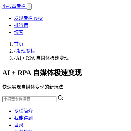
小报童
专栏
发现专栏
New
排行榜
博客
首页
/
发现专栏
/
AI + RPA 自媒体极速变现
AI + RPA 自媒体极速变现
快速实现自媒体变现的新玩法
专栏简介
我能得到
目录