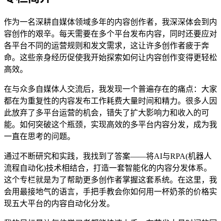
作为一名深耕自媒体领域多年的内容创作者，我深深体会到内
容创作的艰辛。每天需要在多个平台发布内容，同时还要应对
各平台不同的运营规则和发文需求，这让许多创作者疲于奔
命。这些亲身经历促使我开始探索如何让内容创作变得更轻松
高效。
在与众多自媒体人交流后，我发现一个普遍存在的痛点：大家
都在为重复性的内容发布工作耗费大量时间和精力。很多人因
此放弃了多平台运营的机会，错失了扩大影响力和收入的可
能。如何突破这个瓶颈，实现高效的多平台内容分发，成为我
一直在思考的问题。
通过不断研究和实践，我找到了答案——将AI与RPA(机器人
流程自动化)技术相结合，打造一套智能化的内容分发体系。
这个专栏就是为了帮助更多创作者掌握这套系统。在这里，我
会用最接地气的语言，手把手教会你如何用一杯奶茶的价格实
现五大平台的内容自动化分发。