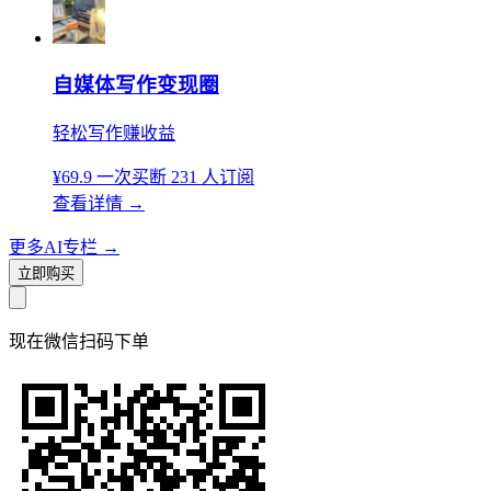
自媒体写作变现圈
轻松写作赚收益
¥69.9
一次买断
231 人订阅
查看详情
→
更多AI专栏
→
立即购买
现在
微信扫码
下单