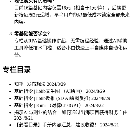
现在购买有优惠吗？
目前16篇基础内容仅需16元（相当于1元/篇），后续更
新按每周2元递增，早鸟用户能以最低成本锁定全部未来
内容。
零基础能否学会？
专栏从RPA基础操作讲起，无需编程经验，通过AI辅助
工具降低技术门槛，适合小白快速上手自媒体自动化运
营。
专栏目录
知乎 | 发布想法
2024/8/29
基础指令 | liblib文生图 （AI绘画）
2024/8/29
基础指令 | liblib反推 (SD AI绘图反推)
2024/8/29
基础指令 | Kimi （对标ChatGPT）
2024/8/22
揭示AI与副业的结合：如何通过出海项目获得财务自由
2024/8/21
【必看目录】手册内容汇总，建议收藏！
2024/8/21