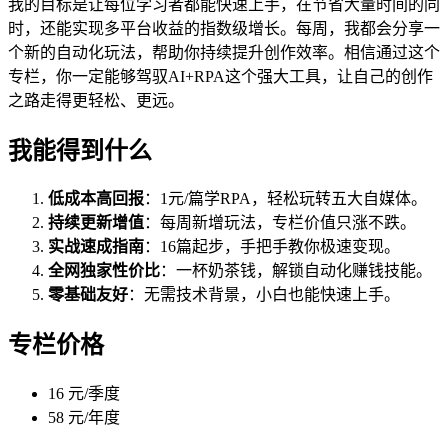
我的目标是让每位学习者都能快速上手，在节省大量时间的同
时，还能实现多平台收益的指数级增长。每周，我都会分享一
个新的自动化玩法，帮助你持续提升创作效率。相信通过这个
专栏，你一定能够驾驭AI+RPA这个强大工具，让自己的创作
之路走得更轻松、更远。
我能得到什么
低成本高回报
：1元/篇学RPA，轻松玩转五大自媒体。
持续更新增值
：每周新增玩法，专栏价值只涨不跌。
实战速成指南
：16篇起步，手把手教你极速变现。
全网独家性价比
：一杯奶茶钱，解锁自动化赚钱技能。
零基础友好
：无需技术背景，小白也能快速上手。
专栏价格
16 元/季度
58 元/年度