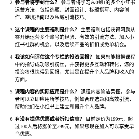
参与者将学到什么？
参与者将学习从0到1的多个小红书
运营方法，包括选题、封面设计、标题撰写、内容创
作、避坑指南以及私域引流技巧。
这个课程的主要福利是什么？
主要福利包括获得阿鹏从
零开始运营多个账号的经验、有效的引流方法、加入小
红书社群的机会，以及后续产品的折扣或免单机会。
我该如何评估这个专栏的投资回报？
如果您能根据课程
中的指导成功吸引粉丝，并获得更多互动和转化，您的
投资将很快得到回报，尤其是在提升个人品牌和收入的
方面。
课程内容的实际应用是什么？
课程内容简洁易懂，参与
者可以立即应用所学技巧，例如合理选题和高效引流，
帮助他们在小红书上建立和提升个人品牌。
有没有提供优惠或者折扣信息？
目前定价为199元，超
过100人后将涨价至299元，如果您现在加入可以享受早
鸟优惠。