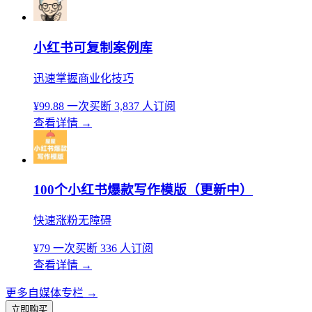
小红书可复制案例库
迅速掌握商业化技巧
¥99.88
一次买断
3,837 人订阅
查看详情
→
100个小红书爆款写作模版（更新中）
快速涨粉无障碍
¥79
一次买断
336 人订阅
查看详情
→
更多自媒体专栏
→
立即购买