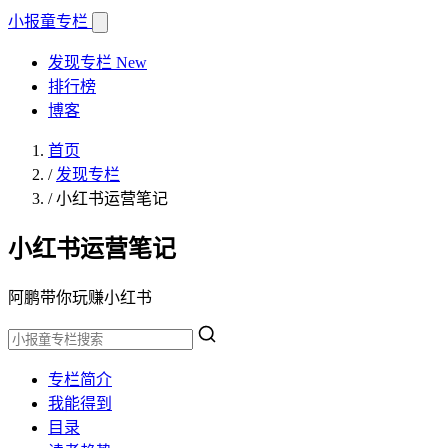
小报童
专栏
发现专栏
New
排行榜
博客
首页
/
发现专栏
/
小红书运营笔记
小红书运营笔记
阿鹏带你玩赚小红书
专栏简介
我能得到
目录