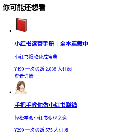
你可能还想看
小红书运营手册｜全本连载中
小红书爆款速成宝典
¥499
一次买断
2,838 人订阅
查看详情
→
手把手教你做小红书赚钱
轻松学会小红书变现之道
¥299
一次买断
575 人订阅