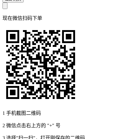
现在
微信扫码
下单
1
手机截图二维码
2
微信点击右上方的 "+" 号
3
选择"扫一扫"，打开刚保存的二维码