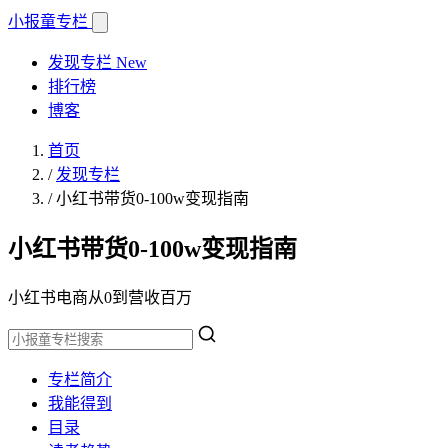
小报童
专栏
发现专栏
New
排行榜
博客
首页
/
发现专栏
/
小红书带货0-100w变现指南
小红书带货0-100w变现指南
小红书电商从0到营收百万
专栏简介
我能得到
目录