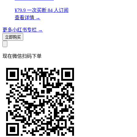
¥79.9
一次买断
84 人订阅
查看详情
→
更多小红书专栏
→
立即购买
现在
微信扫码
下单