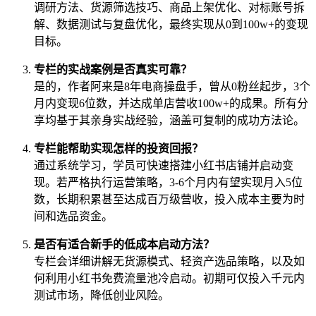
调研方法、货源筛选技巧、商品上架优化、对标账号拆
解、数据测试与复盘优化，最终实现从0到100w+的变现
目标。
专栏的实战案例是否真实可靠？
是的，作者阿来是8年电商操盘手，曾从0粉丝起步，3个
月内变现6位数，并达成单店营收100w+的成果。所有分
享均基于其亲身实战经验，涵盖可复制的成功方法论。
专栏能帮助实现怎样的投资回报？
通过系统学习，学员可快速搭建小红书店铺并启动变
现。若严格执行运营策略，3-6个月内有望实现月入5位
数，长期积累甚至达成百万级营收，投入成本主要为时
间和选品资金。
是否有适合新手的低成本启动方法？
专栏会详细讲解无货源模式、轻资产选品策略，以及如
何利用小红书免费流量池冷启动。初期可仅投入千元内
测试市场，降低创业风险。