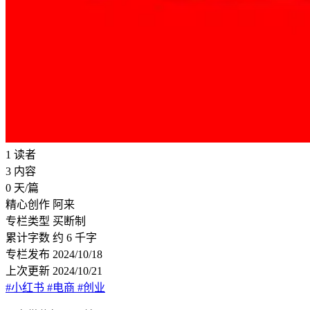
1
读者
3
内容
0
天/篇
精心创作
阿来
专栏类型
买断制
累计字数
约 6 千字
专栏发布
2024/10/18
上次更新
2024/10/21
#小红书
#电商
#创业