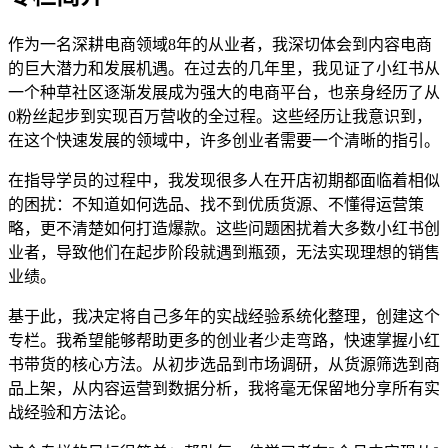
作为一名深耕电商领域8年的从业者，我深切体会到内容电商
的巨大潜力和发展机遇。在过去的几年里，我见证了小红书从
一个种草社区逐渐发展成为强大的电商平台，也亲身经历了从
0粉丝起步到实现百万营收的全过程。这些经历让我意识到，
在这个快速发展的领域中，许多创业者需要一个清晰的指引。
在指导学员的过程中，我发现很多人在开店初期都面临着相似
的困扰：不知道如何选品、找不到优质货源、不懂得运营策
略，更不清楚如何打造爆款。这些问题困扰着大多数小红书创
业者，导致他们在起步阶段就遇到瓶颈，无法实现理想的销售
业绩。
基于此，我决定将自己多年的实战经验系统化整理，创建这个
专栏。我希望能够帮助更多的创业者少走弯路，快速掌握小红
书带货的核心方法。从初步选品到市场调研，从货源筛选到商
品上架，从内容运营到数据分析，我将毫无保留地分享所有实
战经验和方法论。