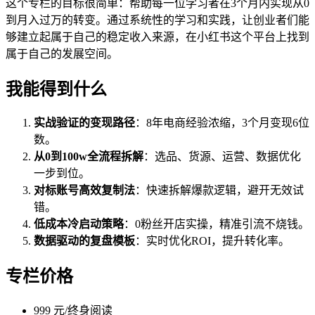
这个专栏的目标很简单：帮助每一位学习者在3个月内实现从0
到月入过万的转变。通过系统性的学习和实践，让创业者们能
够建立起属于自己的稳定收入来源，在小红书这个平台上找到
属于自己的发展空间。
我能得到什么
实战验证的变现路径
：8年电商经验浓缩，3个月变现6位
数。
从0到100w全流程拆解
：选品、货源、运营、数据优化
一步到位。
对标账号高效复制法
：快速拆解爆款逻辑，避开无效试
错。
低成本冷启动策略
：0粉丝开店实操，精准引流不烧钱。
数据驱动的复盘模板
：实时优化ROI，提升转化率。
专栏价格
999 元/终身阅读