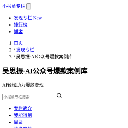
小报童
专栏
发现专栏
New
排行榜
博客
首页
/
发现专栏
/
吴思振·AI公众号爆款案例库
吴思振·AI公众号爆款案例库
AI轻松助力爆款变现
专栏简介
我能得到
目录