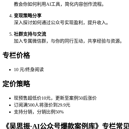
教会你如何利用AI工具，简化内容创作流程。
变现策略分享
深入探讨如何通过公众号实现盈利，提升收入。
社群支持与交流
加入专属微信群，与你的同行互动，共享经验与资源。
专栏价格
10 元/终身阅读
定价策略
现预售超低价10元，更新至案例50后涨价
订阅满500人将涨价到29.9元
支持分销，分销比例50%
《吴思振·AI公众号爆款案例库》专栏常