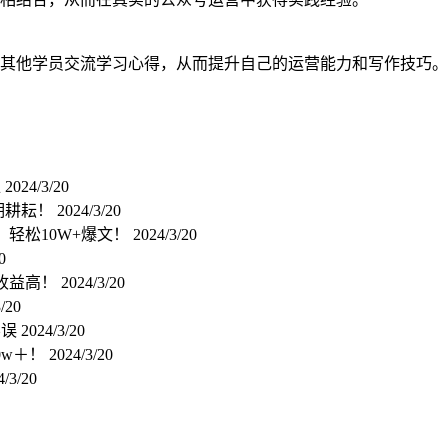
其他学员交流学习心得，从而提升自己的运营能力和写作技巧。
准
2024/3/20
期耕耘！
2024/3/20
，轻松10W+爆文！
2024/3/20
0
！收益高！
2024/3/20
/20
不误
2024/3/20
0w＋！
2024/3/20
4/3/20