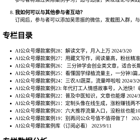
我如何可以与其他参与者互动？
订阅后，参与者可以添加吴思振的微信，发截图入群，与
专栏目录
AI公众号爆款案例28：解读文字，月入上万
2024/3/20
AI公众号爆款案例27：用藏文写作，阅读量高，粉丝精
AI公众号爆款案例26： 三分钟学会创业类文章，适合长
AI公众号爆款案例25：看懂国学绿植流量主，一分钟3篇
AI公众号爆款案例24：三农AI蔬菜，流量哗啦啦
2024/3/2
AI公众号爆款案例23: 年代打工人情感故事号，入池快
AI公众号爆款案例22：普及中医知识，文章也能爆
2024/3
AI公众号爆款案例21：定制头像在线生成，涨粉赚钱两
AI公众号爆款案例20：六大推荐流量入口，没粉丝也能1
AI公众号爆款案例19：别再问公众号值不值得做了！
202
AI公众号爆款案例库（订阅必看）
2023/9/11