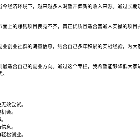
当今经济环境下，越来越多人渴望开辟新的收入来源。通过长期
市面上的赚钱项目良莠不齐，真正优质且适合普通人实操的项目
副业创业社群的海量信息，结合自己多年积累的实战经验，为大
到最适合自己的副业方向。通过这个专栏，我希望能够降低大家
式。
免无效尝试。
钱机会。
率。
值信息。
力轻松创业。