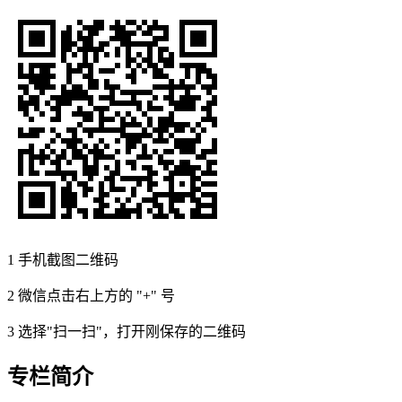
1
手机截图二维码
2
微信点击右上方的 "+" 号
3
选择"扫一扫"，打开刚保存的二维码
专栏简介