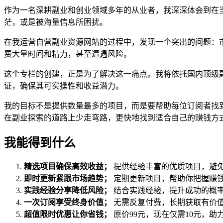
作为一名深耕副业和创业领域多年的从业者，我深深体会到在
茫，或是被海量信息所困扰。
在我运营自营副业资源网站的过程中，发现一个突出的问题：
费大量时间和精力，甚至遭遇风险。
这个专栏的创建，正是为了解决这一痛点。我将依托国内顶级
证，确保其可实操性和收益潜力。
我的目标不是提供数量最多的项目，而是要帮助每位订阅者找
在副业探索的道路上少走弯路，更快地找到适合自己的赚钱方
我能得到什么
精选项目确保高效收益；
提供经验丰富的优质项目，避
即时更新紧跟市场趋势；
定期更新项目，帮助你把握赚
实践经验分享降低风险；
结合实践经验，提升成功的概
一次订阅享受终身价值；
无需反复付费，长期获取有价
超值限时优惠让你省钱；
原价99元，现在仅需10元，助