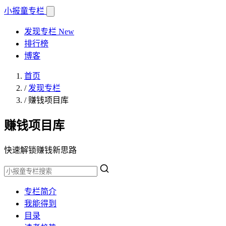
小报童
专栏
发现专栏
New
排行榜
博客
首页
/
发现专栏
/
赚钱项目库
赚钱项目库
快速解锁赚钱新思路
专栏简介
我能得到
目录