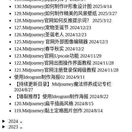
130.Midjourney|如何制作IP形象设计图
2025/4/14
129.Midjourney|如何制作精美的风景壁纸
2025/3/27
128.Midjourney官网如何反推提示词？
2025/3/12
127.Midjourney|宠物圣诞节
2024/12/23
126.Midjourney|圣诞老人
2024/12/23
125.Midjourney 官网外部图像编辑器
2024/12/3
124.Midjourney|春华秋实
2024/12/2
123.Midjourney官网|Upscale功能
2024/11/29
122.Midjourney官网出图操作界面教程
2024/11/28
121.Midjourney官网注册登录保姆级教程
2024/11/28
使用Ideogram制作海报02
2024/9/11
【持续更新目录】Midjourney魔法师养成记专栏
2024/8/27
【墙裂推荐】使用Ideogram制作海报
2024/8/22
120.Midjourney|扁平插画风格
2024/8/15
119.Midjourney|黏土定格图片创作
2024/8/14
2024
⌄
2023
⌄