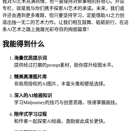
我对AI艺术充满热情，也一直保持对新事物的好奇心。开设
专栏，就是我与你们携手探索AI艺术的承诺。未来，我们或
许还会遇到更多难题，但只要坚持学习，定能借助AI之力创
造出独一无二的艺术力作。让我们相互鼓舞、砥砺前行，在这
条AI艺术之路上施展光彩夺目的绚丽篇章！
我能得到什么
海量优质提示词
提供经过打磨的prompt素材，助你提升绘图水平。
精美高清图片库
非商用授权的AI图片，丰富头像和壁纸选择。
深入的AI绘画知识
学习Midjourney的技巧与创意思路，快速掌握画技。
陪伴式学习过程
和作者一起探索AI绘画，激励彼此成长更快。