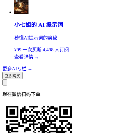
小七姐的 AI 提示词
秒懂AI提示词的奥秘
¥99
一次买断
4,498 人订阅
查看详情
→
更多AI专栏
→
立即购买
现在
微信扫码
下单