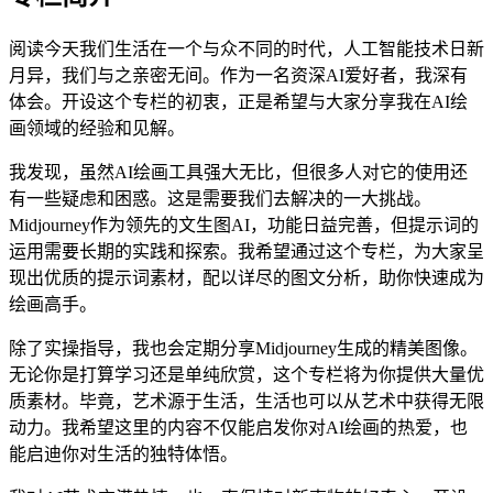
阅读今天我们生活在一个与众不同的时代，人工智能技术日新
月异，我们与之亲密无间。作为一名资深AI爱好者，我深有
体会。开设这个专栏的初衷，正是希望与大家分享我在AI绘
画领域的经验和见解。
我发现，虽然AI绘画工具强大无比，但很多人对它的使用还
有一些疑虑和困惑。这是需要我们去解决的一大挑战。
Midjourney作为领先的文生图AI，功能日益完善，但提示词的
运用需要长期的实践和探索。我希望通过这个专栏，为大家呈
现出优质的提示词素材，配以详尽的图文分析，助你快速成为
绘画高手。
除了实操指导，我也会定期分享Midjourney生成的精美图像。
无论你是打算学习还是单纯欣赏，这个专栏将为你提供大量优
质素材。毕竟，艺术源于生活，生活也可以从艺术中获得无限
动力。我希望这里的内容不仅能启发你对AI绘画的热爱，也
能启迪你对生活的独特体悟。