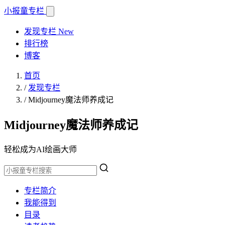
小报童
专栏
发现专栏
New
排行榜
博客
首页
/
发现专栏
/
Midjourney魔法师养成记
Midjourney魔法师养成记
轻松成为AI绘画大师
专栏简介
我能得到
目录