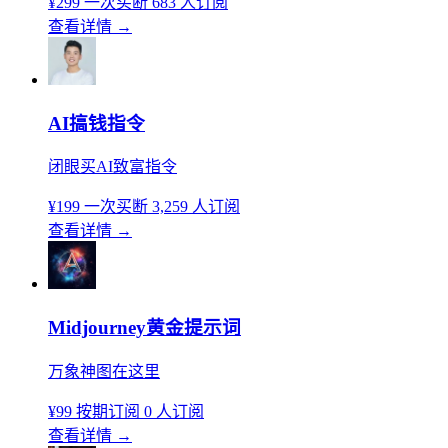
¥299
一次买断
683 人订阅
查看详情
→
AI搞钱指令
闭眼买AI致富指令
¥199
一次买断
3,259 人订阅
查看详情
→
Midjourney黄金提示词
万象神图在这里
¥99
按期订阅
0 人订阅
查看详情
→