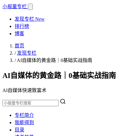
小报童
专栏
发现专栏
New
排行榜
博客
首页
/
发现专栏
/
AI自媒体的黄金路｜0基础实战指南
AI自媒体的黄金路｜0基础实战指南
AI自媒体快速致富术
专栏简介
我能得到
目录