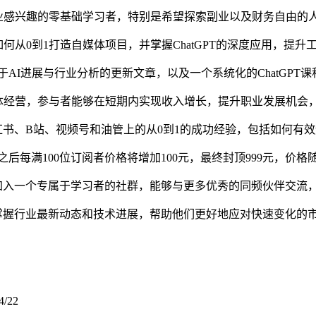
业感兴趣的零基础学习者，特别是希望探索副业以及财务自由的
何从0到1打造自媒体项目，并掌握ChatGPT的深度应用，提升
于AI进展与行业分析的更新文章，以及一个系统化的ChatGPT
体经营，参与者能够在短期内实现收入增长，提升职业发展机会
书、B站、视频号和油管上的从0到1的成功经验，包括如何有
之后每满100位订阅者价格将增加100元，最终封顶999元，价
加入一个专属于学习者的社群，能够与更多优秀的同频伙伴交流
掌握行业最新动态和技术进展，帮助他们更好地应对快速变化的
4/22