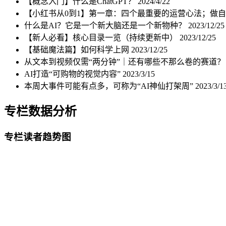
【概念入门】什么是ChatGPT？
2024/4/22
【小红书从0到1】第一章：四个最重要的运营心法；做
什么是AI？它是一个新大脑还是一个新物种？
2023/12/25
【新人必看】核心目录一览（持续更新中）
2023/12/25
【基础魔法篇】如何科学上网
2023/12/25
从文本到视频仅需“两分钟”｜还有哪些不那么卷的赛道
AI打造“可购物的视觉内容”
2023/3/15
本周大事件可能有点多，可称为“AI神仙打架周”
2023/3/1
专栏数据分析
专栏读者趋势图