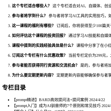
这个专栏适合哪些人？
这个专栏适合对AI、自媒体、创
参与者将学到什么？
参与者将学习AI工具的实用技巧，如
这一课程的福利有哪些？
订阅后，你将获得至少100篇关
如何评估这个课程的投资回报？
通过学习AI技能和自媒
课程中提到的实践经验具体是什么？
课程中分享了在小红
订阅这个专栏有什么优惠政策？
当前专栏定价为299元，
参与者能否获得同行资源和交流机会？
是的，参与者将
为什么要定期更新内容？
定期更新内容能够确保参与者
专栏目录
【prompt精进】BARD高效提问法+提问案例
2024/4/22
【prompt入门】成为AI驯兽师的7个原则和常见技巧
2024/