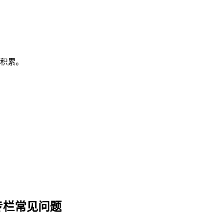
识积累。
专栏常见问题