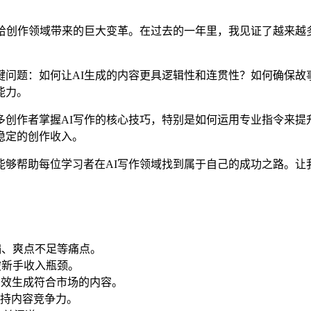
给创作领域带来的巨大变革。在过去的一年里，我见证了越来越
问题：如何让AI生成的内容更具逻辑性和连贯性？如何确保故
能力。
创作者掌握AI写作的核心技巧，特别是如何运用专业指令来提
稳定的创作收入。
够帮助每位学习者在AI写作领域找到属于自己的成功之路。让
偏、爽点不足等痛点。
破新手收入瓶颈。
高效生成符合市场的内容。
持内容竞争力。