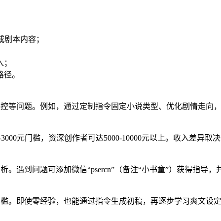
或剧本内容；
入；
路径。
失控等问题。例如，通过定制指令固定小说类型、优化剧情走向
-3000元门槛，资深创作者可达5000-10000元以上。收入差
。遇到问题可添加微信“psercn”（备注“小书童”）获得指导
门槛。即使零经验，也能通过指令生成初稿，再逐步学习爽文设