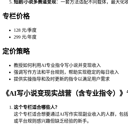
短剧/小说多赛道变现
：一套方法适配不同载体，最大化
专栏价格
128 元/季度
299 元/年度
定价策略
教授如何利用AI专业指令写小说并变现收入
强调写作方法和平台规则，帮助实现稳定的每日收入
提供实操指导和及时更新的指令以满足用户需求
《AI写小说变现实战营（含专业指令）》
这个专栏适合哪些人？
这个专栏适合想要通过AI写作实现副业收入的人群，包
或平台规则感兴趣但缺乏经验的新手。