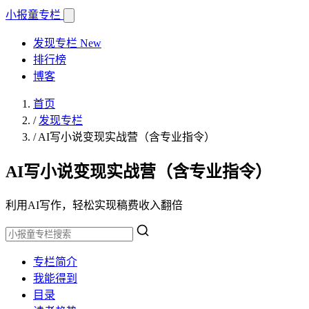
小报童
专栏
发现专栏
New
排行榜
博客
首页
/
发现专栏
/
AI写小说变现实战营（含专业指令）
AI写小说变现实战营（含专业指令）
利用AI写作，轻松实现稿费收入翻倍
专栏简介
我能得到
目录