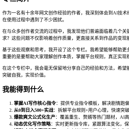
作为一名有十余年网文创作经验的作者，我深刻体会到AI技术
在使用过程中遇到了不少困扰。
在与众多创作者交流的过程中，我发现他们普遍面临着几个关键
求？这些问题不仅影响着创作质量，更直接关系到作品的变现
基于这些观察和思考，我开设了这个专栏。我希望能够帮助更多
重要的是要帮助大家理解创作本质，掌握平台规则，真正实现
在这个专栏中，我会毫无保留地分享自己的经验和方法，希望能
突破自我，实现价值。
我能得到什么
掌握AI写作核心指令
：提供专业指令模板，解决剧情跑
从0到日入500+实战
：拆解平台规则+用户心理，快速突
爆款爽文公式化生产
：覆盖重生、赘婿等热门题材，AI
动态优化写作策略
：实时更新指令库，紧跟算法变化，保