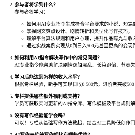
参与者将学到什么？
参与者将学习：
如何用AI专业指令生成符合平台要求的小说、短篇
掌握网文爽点设计、剧情转折和类型化写作技巧；
理解平台算法规则和用户心理，提升作品曝光与收
通过实战案例实现从0到日入500元甚至更高的变现
如何利用AI指令解决写作中的常见问题？
AI专业指令能帮助解决剧情逻辑混乱、长篇跑偏、节奏
学习后能达到怎样的收入水平？
根据专栏经验，新手可实现日收0-500元，进阶者突破500
专栏提供哪些额外福利或支持？
学员可获取实时更新的AI指令库、写作模板及平台规则解析
没有写作经验能学会吗？
可以！专栏从基础写作方法教起，结合AI工具降低创作
AI写作与传统写作相比有哪些优势？