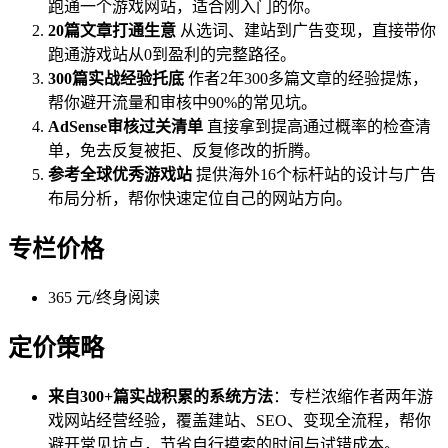
跑通一个游戏网站，适合刚入门的你。
20篇文章打通生意
从选词、建站到广告变现，直接带你
跑通游戏站从0到盈利的完整路径。
300篇实战经验托底
作者2年300多篇文章的经验提炼，
帮你避开流量和审核中90%的常见坑。
AdSense审核过关清单
直接拿到提高通过概率的检查清
单，免去反复被拒、反复修改的折腾。
参考全球优秀游戏站
提供海外16个标杆站的设计与广告
布局分析，帮你快速定位自己的网站方向。
专栏价格
365 元/终身阅读
定价策略
来自300+篇实战积累的系统方法
：专栏浓缩作者两年游
戏网站经营经验，覆盖建站、SEO、变现全流程，帮你
避开常见坑点，节省自行摸索的时间与试错成本。