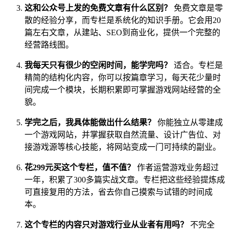
这和公众号上发的免费文章有什么区别？
免费文章是零
散的经验分享，而专栏是系统化的知识手册。它会用20
篇左右文章，从建站、SEO到商业化，提供一个完整的
经营路线图。
我每天只有很少的空闲时间，能学完吗？
适合。专栏是
精简的结构化内容，你可以按篇章学习，每天花少量时
间完成一个模块，长期积累即可掌握游戏网站经营的全
貌。
学完之后，我具体能做出什么结果？
你能独立从零建成
一个游戏网站，并掌握获取自然流量、设计广告位、对
接游戏源等核心技能，将网站变成一门可持续的副业。
花299元买这个专栏，值不值？
作者运营游戏业务超过
一年，积累了300多篇实战文章。专栏把这些经验提炼成
可直接复用的方法，省去你自己摸索与试错的时间成
本。
这个专栏的内容只对游戏行业从业者有用吗？
不完全