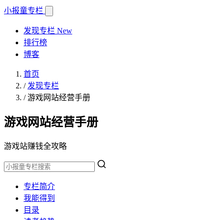
小报童
专栏
发现专栏
New
排行榜
博客
首页
/
发现专栏
/
游戏网站经营手册
游戏网站经营手册
游戏站赚钱全攻略
专栏简介
我能得到
目录