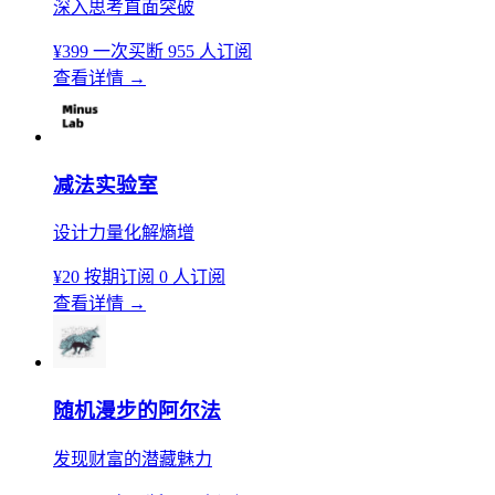
深入思考直面突破
¥399
一次买断
955 人订阅
查看详情
→
减法实验室
设计力量化解熵增
¥20
按期订阅
0 人订阅
查看详情
→
随机漫步的阿尔法
发现财富的潜藏魅力