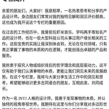
亲爱的朋友们，大家好！我是稻草，一名热衷思考和分享的产
品设计师。身边朋友们常常对我的独特见解和洞见评价颇高，
这也成为我开设这个专栏的重要原因。
在过去的工作经历中，我曾担任虾米音乐、学吗两手等知名产
品的设计师，也在一些大型科技公司从事过用户增长相关的工
作。这些宝贵的实践让我深刻体会到，无论在任何领域，只有
真正掌握了事物的本质和内在逻辑，才能创造出卓越的产品和
服务。
我热衷于探究人物或组织背后的哲学理念和底层驱动力，这不
仅有助于我们认清事物的本质，更能让我们洞见未来的发展趋
势。在这个专栏里，我将与大家分享生活工作中的洞见和思
考，希望能够结识更多志同道合的朋友，互相启发、共同成
长。
作为一名 INTJ 人格的设计师，我善于发现事物的本质，并以
独特的视角审视世界。我期待在这里与你们分享我对多边形世