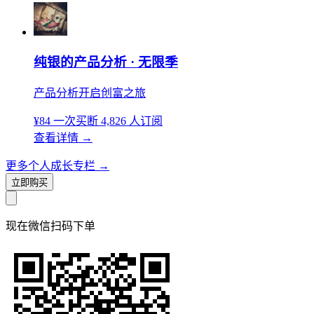
纯银的产品分析 · 无限季
产品分析开启创富之旅
¥84
一次买断
4,826 人订阅
查看详情
→
更多个人成长专栏
→
立即购买
现在
微信扫码
下单