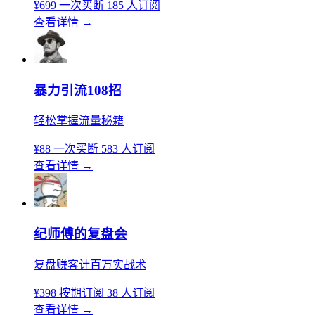
¥699
一次买断
185 人订阅
查看详情
→
暴力引流108招
轻松掌握流量秘籍
¥88
一次买断
583 人订阅
查看详情
→
纪师傅的复盘会
复盘赚客计百万实战术
¥398
按期订阅
38 人订阅
查看详情
→