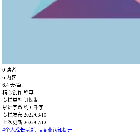
0
读者
6
内容
6.4
天/篇
精心创作
稻草
专栏类型
订阅制
累计字数
约 6 千字
专栏发布
2022/03/10
上次更新
2022/07/12
#个人成长
#设计
#商业认知提升