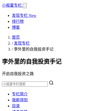
小报童
专栏
发现专栏
New
排行榜
博客
首页
/
发现专栏
/
李外里的自我投资手记
李外里的自我投资手记
开启自我投资之路
专栏简介
我能得到
目录