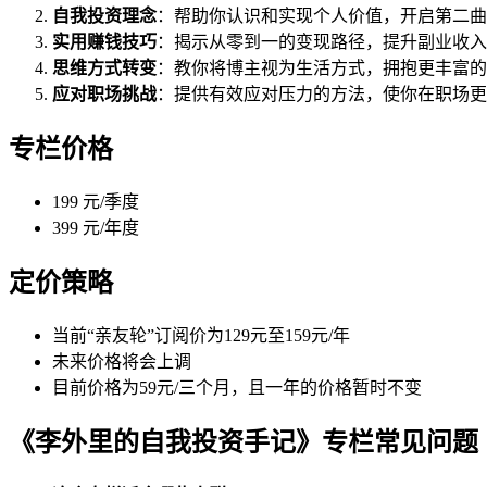
自我投资理念
：帮助你认识和实现个人价值，开启第二曲
实用赚钱技巧
：揭示从零到一的变现路径，提升副业收入
思维方式转变
：教你将博主视为生活方式，拥抱更丰富的
应对职场挑战
：提供有效应对压力的方法，使你在职场更
专栏价格
199 元/季度
399 元/年度
定价策略
当前“亲友轮”订阅价为129元至159元/年
未来价格将会上调
目前价格为59元/三个月，且一年的价格暂时不变
《李外里的自我投资手记》专栏常见问题