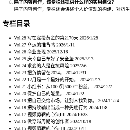
除了内容创作，该专栏还提供什么样的实用建议？
除了内容创作，专栏还会讲述个人价值观的构建、对抗生
专栏目录
Vol.28 写在定投黄金的第2170天
2026/1/28
Vol.27 命运的推背感
2026/1/11
Vol.26 商业变现
2025/12/16
Vol.25 庆幸自己布好了安全垫
2025/3/13
Vol.24 求变的人是在抗风险
2025/2/6
Vol.23 把负债留在2024。
2024/12/31
Vol.22 12月是一个最好的开始。
2024/12/13
Vol.21 小红书：从1000到5000个粉丝。
2024/12/7
Vol.20 保护自己的能量。
2024/12/2
Vol.19 把自己交给市场，让别人找到你。
2024/11/24
Vol.18 把持续输出当成一种兜底行为
2024/11/8
Vol.17 视频剪辑的心法IIII
2024/10/28
Vol.16 做穿越周期的创作者
2024/10/18
Vol.15 视频剪辑的心法 III
2024/10/11