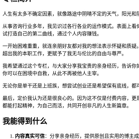
人生有太多不确定因素，就像路途中阴晴不定的天气，阳光和
从事咨询行业多年，我见识过各行各业的运作模式。表面上看
试打造自己的第二曲线，通过个人内容赚钱。
一开始困难重重，就连亲朋好友都对我的想法表示怀疑和质疑
超出我的本职工作，更赋予了我无与伦比的自由与尊严。
我希望通过这个专栏，与大家分享我宝贵的亲身经历，告诉你
你可以在困境中自救，从此不再被他人主宰。
无论你是单干还是上班族，想尝试创业还是希望保有底线，都
最后，定价我认为还是很良心的。因为这不仅是付费内容，更
都能打起精神，为自己而活，共同开创非凡的人生新篇章。
我能得到什么
内容真实可信
：分享亲身经历，提供原创且实用的博主成