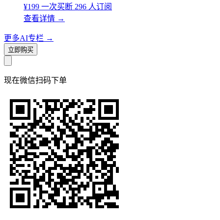
¥199
一次买断
296 人订阅
查看详情
→
更多AI专栏
→
立即购买
现在
微信扫码
下单