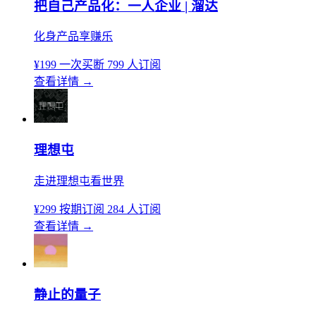
把自己产品化：一人企业 | 溜达
化身产品享赚乐
¥199
一次买断
799 人订阅
查看详情
→
理想屯
走进理想屯看世界
¥299
按期订阅
284 人订阅
查看详情
→
静止的量子