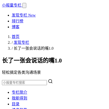
小报童
专栏
发现专栏
New
排行榜
博客
首页
/
发现专栏
/
长了一张会说话的嘴1.0
长了一张会说话的嘴1.0
轻松搞定各类沟通场景
专栏简介
我能得到
目录