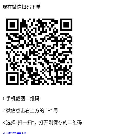
现在
微信扫码
下单
1
手机截图二维码
2
微信点击右上方的 "+" 号
3
选择"扫一扫"，打开刚保存的二维码