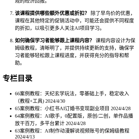
观的经济回报。
该课程提供哪些额外优惠或折扣？
除了早鸟价的优惠，
课程在其他特定的促销活动中，可能还会提供不同程度
的折扣，以吸引更多人关注AI项目学习。
如何确保学习者能够跟上课程内容？
课程内容设计为保
姆级教程，清晰明了，并提供持续更新的支持，确保学
习者能够轻松跟上课程进度，并获得充分的指导和帮
助。
专栏目录
66案例教程：天纪玄学玩法，零基础上手，稳定收入
（教程+工具)
2024/4/30
65案例教程：小红书AI订婚书变现副业项目
2024/4/28
64案例教程：AI歌手，0配置版，原创/二创，单作品播
放干百万，多平台累计
2024/4/28
63案例教程：AI制作动漫解说视频账号的保姆级教程
2024/4/13