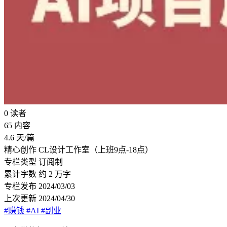
0
读者
65
内容
4.6
天/篇
精心创作
CL设计工作室（上班9点-18点）
专栏类型
订阅制
累计字数
约 2 万字
专栏发布
2024/03/03
上次更新
2024/04/30
#赚钱
#AI
#副业