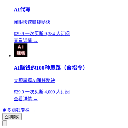
AI代写
闭眼快速赚钱秘诀
¥29.9
一次买断
9,384 人订阅
查看详情
→
AI赚钱的100种思路（含指令）
立即掌握AI赚钱秘诀
¥29.9
一次买断
4,009 人订阅
查看详情
→
更多赚钱专栏
→
立即购买