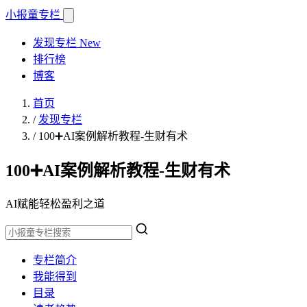
小报童
专栏
发现专栏
New
排行榜
博客
首页
/
发现专栏
/
100➕AI案例解析教程-生财有术
100➕AI案例解析教程-生财有术
AI赋能轻松盈利之道
专栏简介
我能得到
目录