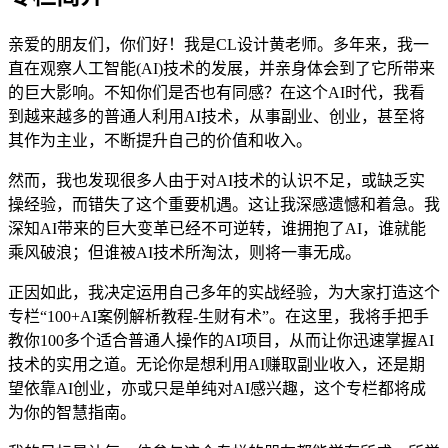
亲爱的朋友们，你们好！我是CL设计黄老师。多年来，我一
直在观察人工智能(AI)技术的发展，并亲身体会到了它所带来
的巨大影响。不知你们是否也有同感？在这个AI时代，我看
到越来越多的普通人利用AI技术，从事副业、创业，甚至将
其作为主业，不断提升自己的价值和收入。
然而，我也发现很多人由于对AI技术的认识不足，或缺乏实
操经验，而错失了这个重要机遇。这让我深感遗憾和着急。我
深知AI带来的巨大变革已经不可逆转，谁拥抱了AI，谁就能
乘风破浪；但谁被AI技术所淘汰，则将一事无成。
正因如此，我决定运用自己多年的实战经验，为大家打造这个
专栏“100+AI案例解析教程-生财有术”。在这里，我将手把手
教你100多个适合普通人操作的AI项目，从而让你迅速掌握AI
技术的实用之道。无论你是想利用AI赚取副业收入，还是期
望依靠AI创业，亦或只是单纯对AI感兴趣，这个专栏都将成
为你的智慧指南。