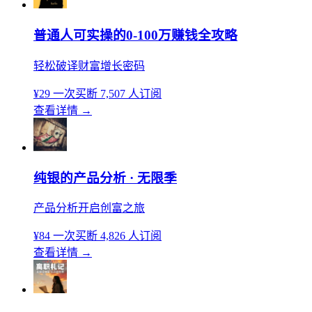
普通人可实操的0-100万赚钱全攻略
轻松破译财富增长密码
¥29
一次买断
7,507 人订阅
查看详情
→
纯银的产品分析 · 无限季
产品分析开启创富之旅
¥84
一次买断
4,826 人订阅
查看详情
→