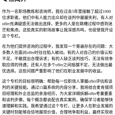
作为一名职场教练和咨询师，我在过去5年里接触了超过1000
位求职者。他们中有人能力出众却在谈判中屡屡失利，有人对
offer充满疑惑无法做出选择，更多的人是在跳槽过程中感到迷
茫和焦虑。这些真实的职场故事让我深感共鸣，也促使我开设
这个专栏。
在为他们提供咨询的过程中，我发现一个普遍存在的问题：大
多数人在面对offer时往往陷入被动。有的人对自己的价值认知
不足，不敢提出合理诉求；有的人缺乏谈判技巧，无法有效争
取应得的待遇；还有人在多个offer之间摇摆不定，无法做出最
优选择。这些问题严重影响了他们在职业发展中的收益。
这个专栏的目标很明确：帮助每一位职场人掌握offer评估和谈
判的关键技能。通过15篇系统的内容分享，我将结合麦肯锡项
目经理和外企总监的亲身经历，为大家详细拆解offer考量要素
和谈判步骤。每个概念都会配合真实案例，确保学习者能够快
速理解和实践。我希望通过这个专栏，让更多人在职业发展的
关键时刻能够自信地展现价值，合理地争取利益，最终实现收