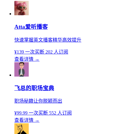
Atta爱听播客
快速掌握英文播客精华高效提升
¥139
一次买断
202 人订阅
查看详情
→
飞总的职场宝典
职场秘籍让你脱颖而出
¥99.99
一次买断
552 人订阅
查看详情
→