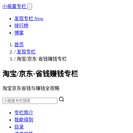
小报童
专栏
发现专栏
New
排行榜
博客
首页
/
发现专栏
/
淘宝/京东·省钱赚钱专栏
淘宝/京东·省钱赚钱专栏
淘宝京东省钱与赚钱全攻略
专栏简介
我能得到
目录