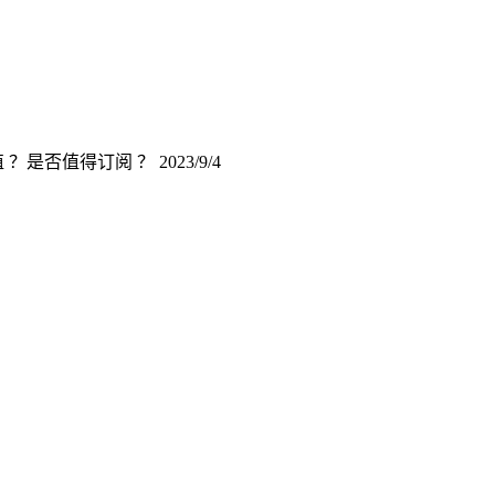
 ？是否值得订阅 ？
2023/9/4