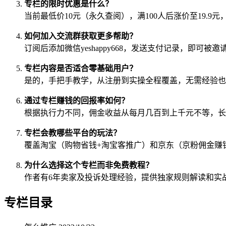
专栏的限时优惠是什么？
当前最低价10元（永久查阅），满100人后涨价至19.9
如何加入交流群获取更多帮助？
订阅后添加微信yeshappy668，发送支付记录，即可
专栏内容是否适合零基础用户？
是的，手把手教学，从注册到实操全程覆盖，无需经验也
通过专栏赚钱的回报率如何？
根据执行力不同，佣金收益从每月几百到上千元不等，长
专栏会教哪些平台的玩法？
覆盖淘宝（购物省钱+淘宝客推广）和京东（京粉佣金赚
为什么选择这个专栏而非免费教程？
作者有6年卖家及投诉处理经验，提供独家规则解读和实
专栏目录