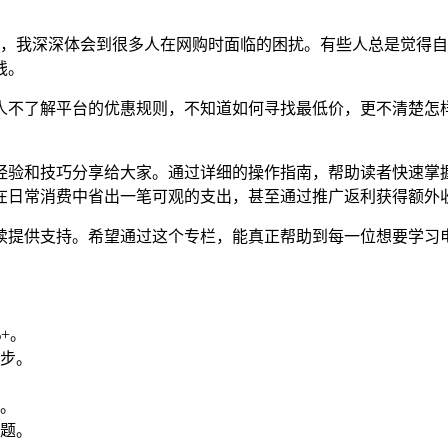
者，我深深体会到很多人在网购时面临的困扰。有些人总是觉得
钱。
人不了解平台的优惠规则，不知道如何寻找最低价，更不清楚怎
经验和技巧分享给大家。通过详细的操作指南，帮助读者快速掌
在日常消费中省出一笔可观的支出，甚至通过推广返利获得额外
续提供支持。希望通过这个专栏，能真正帮助到每一位想要学习
+。
步。
。
。
题。