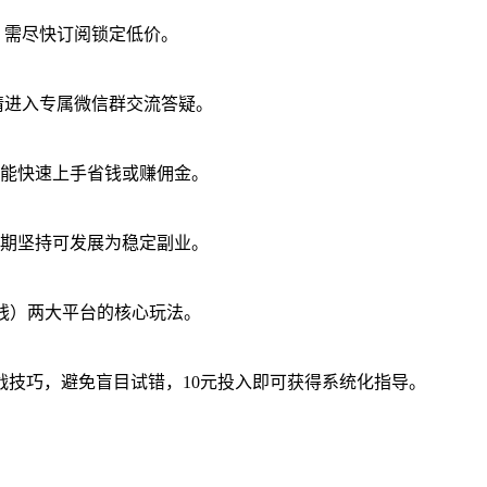
元，需尽快订阅锁定低价。
被邀请进入专属微信群交流答疑。
能快速上手省钱或赚佣金。
期坚持可发展为稳定副业。
钱）两大平台的核心玩法。
战技巧，避免盲目试错，10元投入即可获得系统化指导。