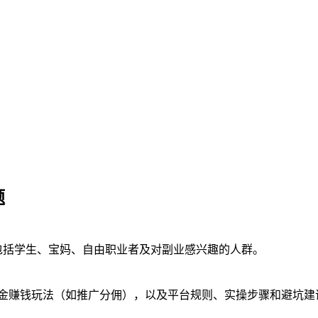
题
包括学生、宝妈、自由职业者及对副业感兴趣的人群。
佣金赚钱玩法（如推广分佣），以及平台规则、实操步骤和避坑建