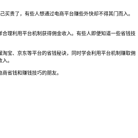
自己买贵了，有些人想通过电商平台赚些外快却不得其门而入。
样合理利用平台机制获得佣金收入。有些人即便知道一些省钱技
握淘宝、京东等平台的省钱秘诀，同时学会利用平台机制赚取佣
收入。
电商省钱和赚钱技巧的朋友。