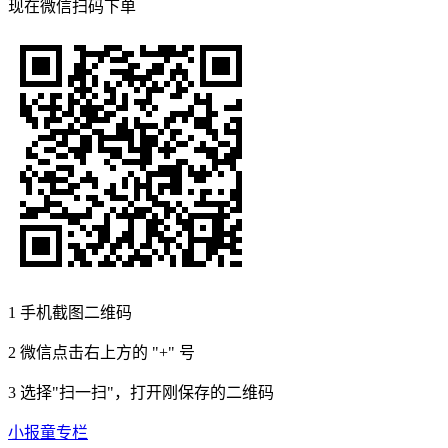
现在
微信扫码
下单
1
手机截图二维码
2
微信点击右上方的 "+" 号
3
选择"扫一扫"，打开刚保存的二维码
小报童专栏