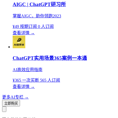
AIGC | ChatGPT研习所
掌握AIGC，助你领跑2023
¥49
按期订阅
0 人订阅
查看详情
→
ChatGPT实用场景365案例一本通
AI高效应用指南
¥365
一次买断
565 人订阅
查看详情
→
更多AI专栏
→
立即购买