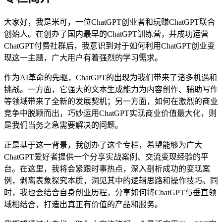
大家好，我是米可，一位ChatGPT创业者和玩赚ChatGPT联合
创始人。在创办了国内最早的ChatGPT训练营，并成功运营
ChatGPT付费社群后，我意识到对于如何利用ChatGPT创业变
现这一主题，广大用户有着强烈的学习需求。
作为AI革命的先驱，ChatGPT的出现为我们带来了诸多机遇和
挑战。一方面，它强大的文本生成能力为内容创作、辅助写作
等领域带来了全新的发展契机；另一方面，如何在激烈的商业
竞争中脱颖而出，巧妙运用ChatGPT实现商业价值最大化，则
是我们当务之急需要解决的问题。
正是基于这一背景，我创办了这个专栏，希望能够为广大
ChatGPT爱好者提供一个分享实战案例、交流变现经验的平
台。在这里，我将会紧跟时事热点，深入剖析成功的变现案
例，剥离表象探究本质，洞见其中的逻辑思路和操作技巧。同
时，我也会结合自身创业历程，分享如何将ChatGPT与垂直领
域相结合，打造出真正有价值的产品和服务。