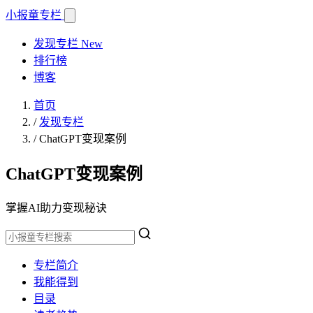
小报童
专栏
发现专栏
New
排行榜
博客
首页
/
发现专栏
/
ChatGPT变现案例
ChatGPT变现案例
掌握AI助力变现秘诀
专栏简介
我能得到
目录