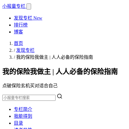
小报童
专栏
发现专栏
New
排行榜
博客
首页
/
发现专栏
/
我的保险我做主 | 人人必备的保险指南
我的保险我做主 | 人人必备的保险指南
点破保险玄机买对适合自己
专栏简介
我能得到
目录