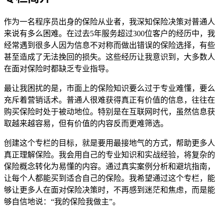
作为一名程序员出身的保险从业者，我深知保险决策对普通人
来说有多么困难。在过去5年服务超过300位客户的经历中，我
经常遇到很多人因为信息不对称而做出错误的保险选择，有些
甚至造成了无法挽回的损失。这些经历让我意识到，大多数人
在面对保险时都缺乏专业指导。
最让我困扰的是，市面上的保险知识要么过于专业难懂，要么
充斥着营销话术。普通人很难获得真正有价值的信息，往往在
购买保险时处于被动地位。特别是在互联网时代，虽然信息获
取越来越容易，但有价值的内容反而更难筛选。
创建这个专栏的目标，就是要用最接地气的方式，帮助更多人
真正理解保险。我会用自己的专业知识和实战经验，将复杂的
保险概念转化为易懂的内容。通过真实案例分析和避坑指南，
让每个人都能买到适合自己的保险。我希望通过这个专栏，能
够让更多人在面对保险决策时，不再感到迷茫和焦虑，而是能
够自信地说：“我的保险我做主”。