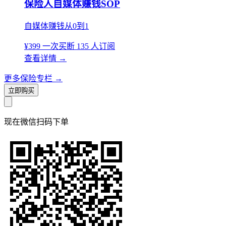
保险人自媒体赚钱SOP
自媒体赚钱从0到1
¥399
一次买断
135 人订阅
查看详情
→
更多保险专栏
→
立即购买
现在
微信扫码
下单