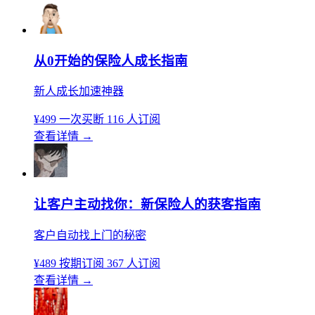
从0开始的保险人成长指南
新人成长加速神器
¥499
一次买断
116 人订阅
查看详情
→
让客户主动找你：新保险人的获客指南
客户自动找上门的秘密
¥489
按期订阅
367 人订阅
查看详情
→