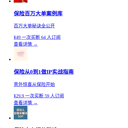
保险百万大单案例库
百万大单秘诀全公开
¥49
一次买断
64 人订阅
查看详情
→
保险从0到1做IP实战指南
意外惊喜从保险开始
¥29.9
一次买断
59 人订阅
查看详情
→