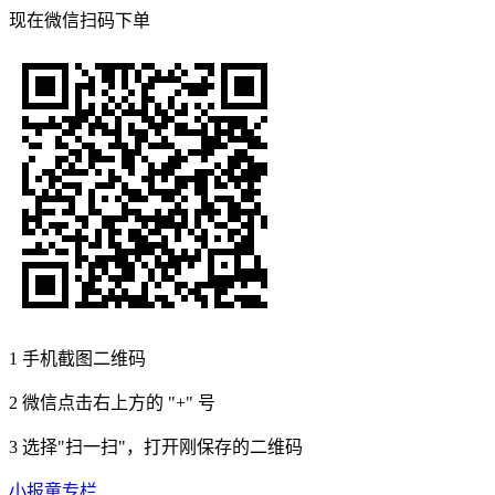
现在
微信扫码
下单
1
手机截图二维码
2
微信点击右上方的 "+" 号
3
选择"扫一扫"，打开刚保存的二维码
小报童专栏