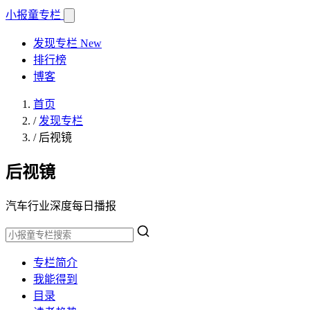
小报童
专栏
发现专栏
New
排行榜
博客
首页
/
发现专栏
/
后视镜
后视镜
汽车行业深度每日播报
专栏简介
我能得到
目录