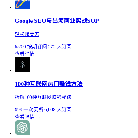
Google SEO与出海商业实战SOP
轻松赚美刀
¥89.9
按期订阅
272 人订阅
查看详情
→
100种互联网热门赚钱方法
拆解100种互联网赚钱秘诀
¥99
一次买断
6,098 人订阅
查看详情
→