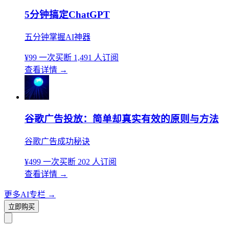
5分钟搞定ChatGPT
五分钟掌握AI神器
¥99
一次买断
1,491 人订阅
查看详情
→
谷歌广告投放：简单却真实有效的原则与方法
谷歌广告成功秘诀
¥499
一次买断
202 人订阅
查看详情
→
更多AI专栏
→
立即购买