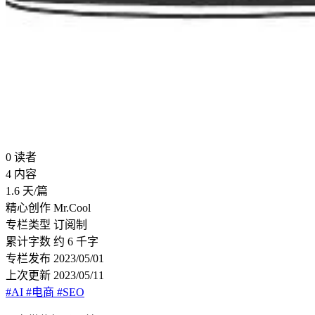
0
读者
4
内容
1.6
天/篇
精心创作
Mr.Cool
专栏类型
订阅制
累计字数
约 6 千字
专栏发布
2023/05/01
上次更新
2023/05/11
#AI
#电商
#SEO