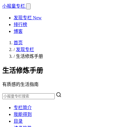
小报童
专栏
发现专栏
New
排行榜
博客
首页
/
发现专栏
/
生活修炼手册
生活修炼手册
有质感的生活指南
专栏简介
我能得到
目录