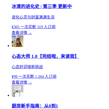
冰清的进化史 | 第三季 更新中
进化心灵与财富满满生活
¥365
一次买断
319 人订阅
查看详情
→
心态大师 1.0【完结啦，来读我】
心态好迎接新挑战
¥99
一次买断
1,264 人订阅
查看详情
→
厨房新手指南：从0到1