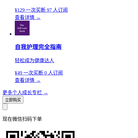
¥129
一次买断
97 人订阅
查看详情
→
自我护理完全指南
轻松成为健康达人
¥49
一次买断
0 人订阅
查看详情
→
更多个人成长专栏
→
立即购买
现在
微信扫码
下单