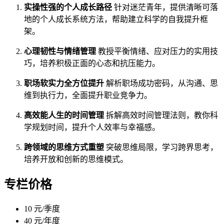
实操性强的个人成长路径
针对迷茫青年，提供清晰可落
地的个人成长系统方法，帮助建立科学的自我提升框
架。
心理韧性与情绪管理
教授平衡情绪、应对压力的实用技
巧，培养积极正面的心态和抗压能力。
职场软实力全方位提升
解析职场成功密码，从沟通、思
维到执行力，全面提升职业竞争力。
高效能人生的时间管理
拆解高效时间管理法则，教你科
学规划时间，提升个人效率与幸福感。
跨领域的思维方式重塑
突破思维局限，学习跨界思考，
培养开放和创新的思维模式。
专栏价格
10 元/季度
40 元/年度