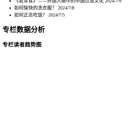
《君幸食》——外国人眼中的中国饮食文化
2024/7/9
如何愉快的洗衣服？
2024/7/8
如何正念吃饭？
2024/7/5
专栏数据分析
专栏读者趋势图