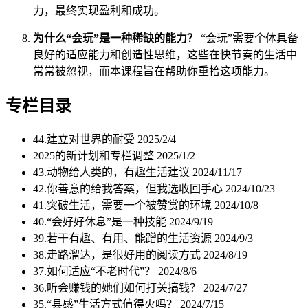
力，最终实现盈利和成功。
为什么“会玩”是一种稀缺的能力？
“会玩”需要个体具备
良好的适应能力和创造性思维，这些在快节奏的生活中
常常被忽视，而本课程旨在帮助你重拾这项能力。
专栏目录
44.建立对世界的耐受
2025/2/4
2025的新计划和专栏调整
2025/1/2
43.动物给人类的，有趣生活建议
2024/11/17
42.你善意的给我答案，但我选收回手心
2024/10/23
41.突破生活，需要一个被赞赏的环境
2024/10/8
40.“会好好休息”是一种技能
2024/9/19
39.若干有趣、有用、能蹭的生活资源
2024/9/3
38.走路溜达，是很好用的阅读方式
2024/8/19
37.如何适应“不老时代”？
2024/8/6
36.听会赚钱的她们如何打关搞钱？
2024/7/27
35.“县感”生活方式值得火吗？
2024/7/15