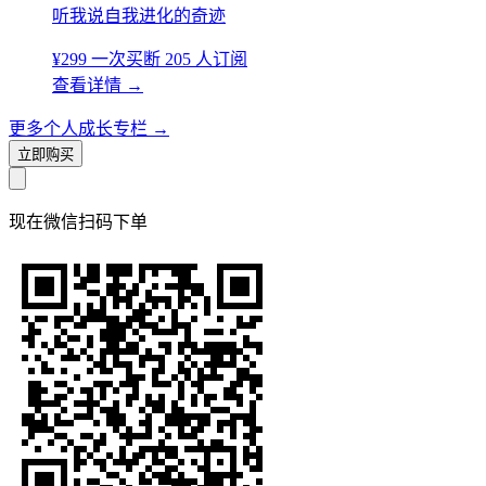
听我说自我进化的奇迹
¥299
一次买断
205 人订阅
查看详情
→
更多个人成长专栏
→
立即购买
现在
微信扫码
下单