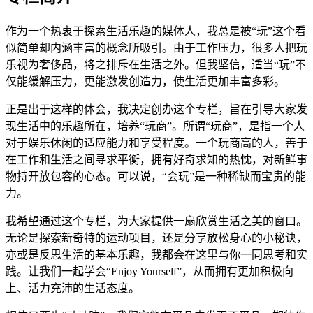
作为一个热衷于探索生活乐趣的媒体人，我总是被“玩”这个看
似简单却内涵丰富的概念所吸引。由于工作压力，很多人把玩
乐视为奢侈品，将之排斥在生活之外。但我坚信，适当“玩”不
仅能缓解压力，更能激发创造力，使生活更加丰富多彩。
正是出于这样的体会，我决定创办这个专栏，旨在引导大家发
现生活中的乐趣所在，培养“玩商”。所谓“玩商”，是指一个人
对于娱乐休闲的适应能力和享受程度。一个玩商高的人，善于
在工作和生活之间寻求平衡，拥有好奇求知的热忱，对新鲜事
物持开放包容的心态。可以说，“会玩”是一种稀缺而宝贵的能
力。
我希望通过这个专栏，为大家提供一扇欣赏生活之美的窗口。
无论是探索新奇特的运动项目，还是分享放松身心的小秘诀，
亦或是反思生活的基本乐趣，我都会在这里与你一同思考和实
践。让我们一起学会“Enjoy Yourself”，从而拥有更加积极向
上、活力充沛的生活态度。