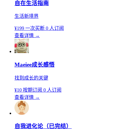
自在生活指南
生活新境界
¥199
一次买断
0 人订阅
查看详情
→
Maeiee成长感悟
找到成长的关键
¥10
按期订阅
0 人订阅
查看详情
→
自我进化论（已完结）