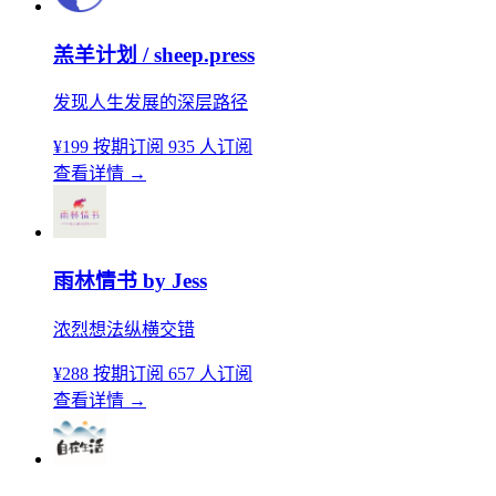
羔羊计划 / sheep.press
发现人生发展的深层路径
¥199
按期订阅
935 人订阅
查看详情
→
雨林情书 by Jess
浓烈想法纵横交错
¥288
按期订阅
657 人订阅
查看详情
→