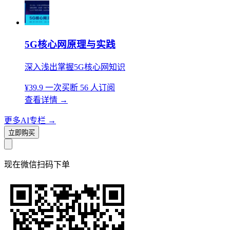
5G核心网原理与实践
深入浅出掌握5G核心网知识
¥39.9
一次买断
56 人订阅
查看详情
→
更多AI专栏
→
立即购买
现在
微信扫码
下单