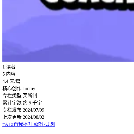
1
读者
5
内容
4.4
天/篇
精心创作
Jimmy
专栏类型
买断制
累计字数
约 5 千字
专栏发布
2024/07/09
上次更新
2024/08/02
#AI
#自我提升
#职业规划