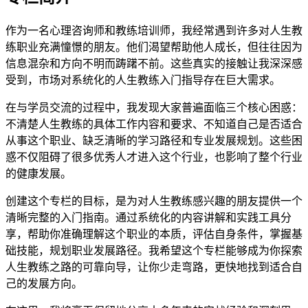
作为一名心理咨询师和教练培训师，我经常遇到许多对人生教
练职业充满憧憬的朋友。他们渴望帮助他人成长，但往往因为
信息混杂和方向不明而踌躇不前。这些真实的接触让我深深感
受到，市场对系统化的人生教练入门指导存在巨大需求。
在与学员交流的过程中，我发现大家普遍面临三个核心困惑：
不清楚人生教练的具体工作内容和要求、不知道自己是否适合
从事这个职业、缺乏清晰的学习路径和专业发展规划。这些困
惑不仅阻碍了很多优秀人才进入这个行业，也影响了整个行业
的健康发展。
创建这个专栏的目标，是为对人生教练感兴趣的朋友提供一个
清晰完整的入门指南。通过系统化的内容讲解和实践工具分
享，帮助你准确理解这个职业的本质，评估自身条件，掌握基
础技能，规划职业发展路径。我希望这个专栏能够成为你探索
人生教练之路的可靠向导，让你少走弯路，更快地找到适合自
己的发展方向。