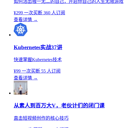
如何活出独一无二的自己，开启你自己的人生无限游戏
¥299
一次买断
360 人订阅
查看详情
→
Kubernetes实战37讲
快速掌握Kubernetes技术
¥99
一次买断
55 人订阅
查看详情
→
从素人到百万大V，老伙计们的闭门课
直击短视频创作的核心技巧