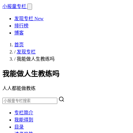
小报童
专栏
发现专栏
New
排行榜
博客
首页
/
发现专栏
/
我能做人生教练吗
我能做人生教练吗
人人都能做教练
专栏简介
我能得到
目录