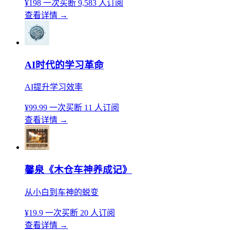
¥198
一次买断
9,583 人订阅
查看详情
→
AI时代的学习革命
AI提升学习效率
¥99.99
一次买断
11 人订阅
查看详情
→
馨泉《木仓车神养成记》
从小白到车神的蜕变
¥19.9
一次买断
20 人订阅
查看详情
→