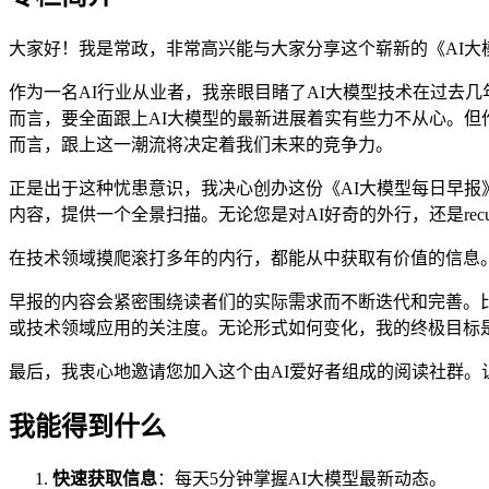
大家好！我是常政，非常高兴能与大家分享这个崭新的《AI
作为一名AI行业从业者，我亲眼目睹了AI大模型技术在过去
而言，要全面跟上AI大模型的最新进展着实有些力不从心。
而言，跟上这一潮流将决定着我们未来的竞争力。
正是出于这种忧患意识，我决心创办这份《AI大模型每日早报
内容，提供一个全景扫描。无论您是对AI好奇的外行，还是recur
在技术领域摸爬滚打多年的内行，都能从中获取有价值的信息
早报的内容会紧密围绕读者们的实际需求而不断迭代和完善。
或技术领域应用的关注度。无论形式如何变化，我的终极目标是
最后，我衷心地邀请您加入这个由AI爱好者组成的阅读社群。
我能得到什么
快速获取信息
：每天5分钟掌握AI大模型最新动态。