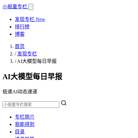
小报童
专栏
发现专栏
New
排行榜
博客
首页
/
发现专栏
/
AI大模型每日早报
AI大模型每日早报
极速AI动态速递
专栏简介
我能得到
目录