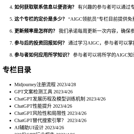
如何获取联系信息以便咨询？
有兴趣的参与者可以通过
这个专栏的定价是多少？
“AIGC领航员”专栏目前提
更新频率是怎样的？
我们承诺每周更新一次内容，确保参
参与后的投资回报如何？
通过学习AIGC，参与者可以
参与者如何应用所学知识？
参与者可以将所学的AIGC
专栏目录
Midjourney注册流程
2023/4/28
GPT文案检测工具
2023/4/26
ChatGPT发展历程及模型训练机制
2023/4/26
ChatGPT性能提升
2023/4/26
ChatGPT风险性和局限性
2023/4/26
ChatGPT替代搜索引擎？
2023/4/26
AI辅助UI设计
2023/4/26