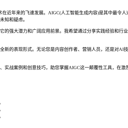
在近年来的飞速发展。AIGC(人工智能生成内容)是其中最令
着未知和疑虑。
示它的强大潜力和广阔应用前景。我希望通过分享实践经验和行业
拓全新的表现形式。无论您是内容创作者、营销人员，还是对AI
态、实战案例和创意技巧，助您掌握AIGC这一颠覆性工具，在
。
。
。
。