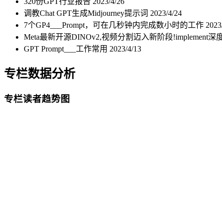
320份GPT行业报告
2023/4/26
调教Chat GPT生成Midjourney提示词
2023/4/24
7个GP4___Prompt，可在几秒钟内完成数小时的工作
2023
Meta最新开源DINOv2,视频分割迈入新阶段!impleme
GPT Prompt___工作常用
2023/4/13
专栏数据分析
专栏读者趋势图