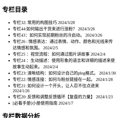
专栏目录
专栏32: 常用的构图技巧
2024/3/28
专栏44:如何输出干货来进行涨粉？
2024/3/26
专栏43：如何实现前期粉丝的冷启动。
2024/3/26
专栏26 : 情感表达：通过表情、动作、颜色和光线来传
达情感和氛围。
2024/2/5
专栏25 ：视觉流程：如何通过图片讲故事
2024/2/4
专栏24 ：生动描述：使用形象的语言和详细的描述来使
故事生动起来。
2024/2/4
专栏23: 清晰结构：如何设计自己的plog格式。
2024/1/30
专栏22: 情感连接：如何与粉丝链接在一起。
2024/1/28
专栏21: 如何设计一个开头，让人忍不住点进来
2024/1/26
专栏20: 反馈和调整反馈循环【复盘的力量】
2024/1/23
[必看手册]小册使用指南
2024/1/7
专栏数据分析