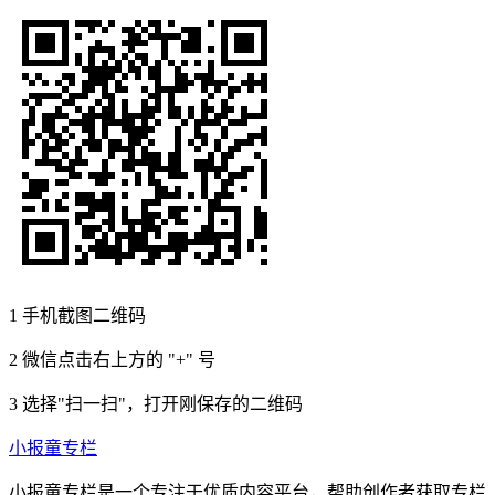
1
手机截图二维码
2
微信点击右上方的 "+" 号
3
选择"扫一扫"，打开刚保存的二维码
小报童专栏
小报童专栏是一个专注于优质内容平台，帮助创作者获取专栏