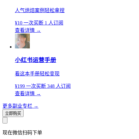
人气烘焙案例轻松拿捏
¥10
一次买断
1 人订阅
查看详情
→
小红书运营手册
看这本手册轻松变现
¥199
一次买断
348 人订阅
查看详情
→
更多副业专栏
→
立即购买
现在
微信扫码
下单