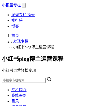
小报童
专栏
发现专栏
New
排行榜
博客
首页
/
发现专栏
/
小红书plog博主运营课程
小红书plog博主运营课程
小红书运营轻松变现
专栏简介
我能得到
目录