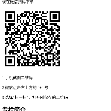
现在
微信扫码
下单
1
手机截图二维码
2
微信点击右上方的 "+" 号
3
选择"扫一扫"，打开刚保存的二维码
专栏简介