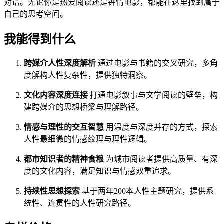
对话。无论你是热爱阅读还是钟情电影，都能在这里找到属于
自己的思考空间。
我能得到什么
跨媒介人性深度解析
通过电影与书籍的交叉研究，多角
度解构人性复杂性，提供独特洞察。
文化内容深度连接
打通电影叙事与文学阅读的壁垒，构
建跨媒介的思想桥梁与理解路径。
情感与理性的交互智慧
用温度与深度并存的方式，探索
人性最细微的情感纹理与理性逻辑。
都市知识者的精神食粮
为城市阅读者提供高质量、有深
度的文化内容，满足知识与情感双重追求。
持续性思想探索
基于两年200本人性主题研究，提供系
统性、连贯性的人性研究路径。