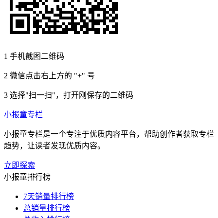
1
手机截图二维码
2
微信点击右上方的 "+" 号
3
选择"扫一扫"，打开刚保存的二维码
小报童专栏
小报童专栏是一个专注于优质内容平台，帮助创作者获取专栏
趋势，让读者发现优质内容。
立即探索
小报童排行榜
7天销量排行榜
总销量排行榜