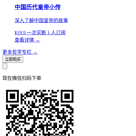
中国历代皇帝小传
深入了解中国皇帝的故事
¥19.9
一次买断
1 人订阅
查看详情
→
更多哲学专栏
→
立即购买
现在
微信扫码
下单