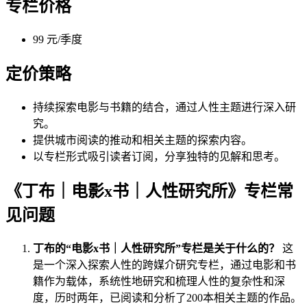
专栏价格
99 元/季度
定价策略
持续探索电影与书籍的结合，通过人性主题进行深入研
究。
提供城市阅读的推动和相关主题的探索内容。
以专栏形式吸引读者订阅，分享独特的见解和思考。
《丁布｜电影x书｜人性研究所》专栏常
见问题
丁布的“电影x书｜人性研究所”专栏是关于什么的？
这
是一个深入探索人性的跨媒介研究专栏，通过电影和书
籍作为载体，系统性地研究和梳理人性的复杂性和深
度，历时两年，已阅读和分析了200本相关主题的作品。