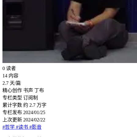
0
读者
14
内容
2.7
天/篇
精心创作
书声 丁布
专栏类型
订阅制
累计字数
约 2.7 万字
专栏发布
2024/01/25
上次更新
2024/02/22
#哲学
#读书
#影音