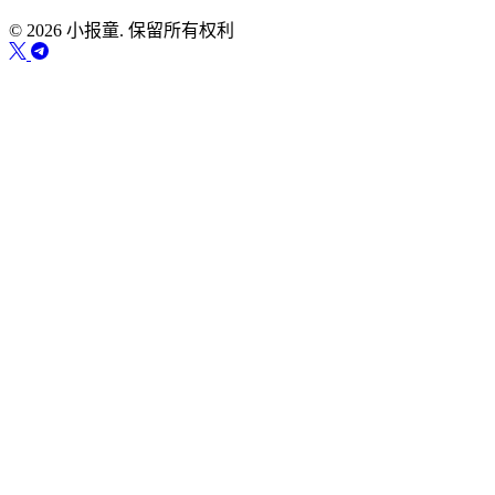
© 2026 小报童. 保留所有权利