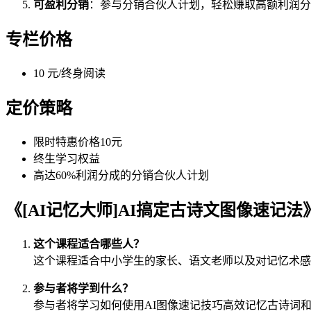
可盈利分销
：参与分销合伙人计划，轻松赚取高额利润分
专栏价格
10 元/终身阅读
定价策略
限时特惠价格10元
终生学习权益
高达60%利润分成的分销合伙人计划
《[AI记忆大师]AI搞定古诗文图像速记
这个课程适合哪些人？
这个课程适合中小学生的家长、语文老师以及对记忆术感
参与者将学到什么？
参与者将学习如何使用AI图像速记技巧高效记忆古诗词和