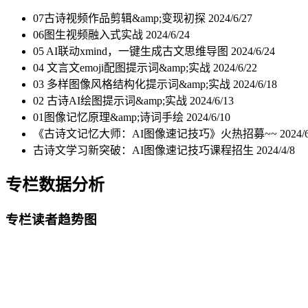
07古诗视频作品剪辑&amp;变现初探
2024/6/27
06图生视频融入式实战
2024/6/24
05 AI联动xmind，一键生成古文思维导图
2024/6/24
04 文言文emoji配图提示词&amp;实战
2024/6/22
03 多样图像风格结构化提示词&amp;实战
2024/6/18
02 古诗AI绘图提示词&amp;实战
2024/6/13
01图像记忆原理&amp;诗词手绘
2024/6/10
《古诗文记忆大师：AI图像速记技巧》火热招募~~
2024/
古诗文学习新突破：AI图像速记技巧课程招生
2024/4/8
专栏数据分析
专栏读者趋势图