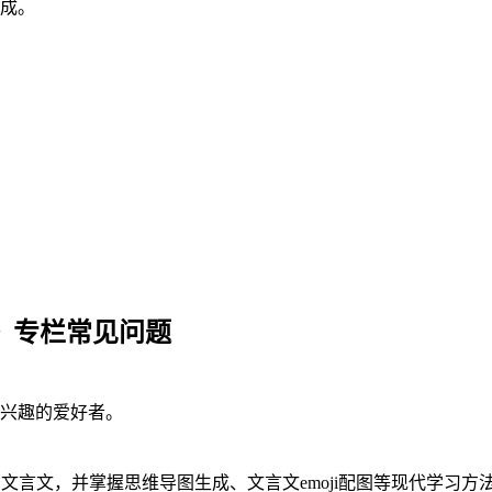
成。
法》专栏常见问题
兴趣的爱好者。
文言文，并掌握思维导图生成、文言文emoji配图等现代学习方