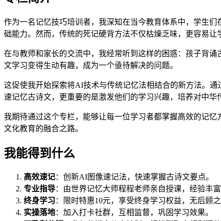
作为一名记忆技巧培训者，我深知在当今教育体系中，学生们
础能力。然而，传统的死记硬背方法不仅枯燥乏味，更容易让
在与教师和家长的交流中，我经常听到这样的困惑：孩子背诵
文学习变得生动有趣，成为一个亟待解决的问题。
这促使我开始探索将AI技术与传统记忆法相结合的新方法。通
速记忆古诗文，更重要的是激发他们的学习兴趣，培养对中华
我期待通过这个专栏，能够让每一位学习者都掌握高效的记忆
文化教育的融合之路。
我能得到什么
高效速记
：创新AI图像速记法，快速掌握古诗文要点。
专业指导
：由世界记忆大师程程老师亲自授课，经验丰富
终身学习
：限时特惠10元，享受终身学习权益，无后顾
实操落地
：加入打卡社群，互相监督，巩固学习效果。