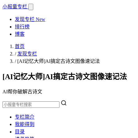
小报童
专栏
发现专栏
New
排行榜
博客
首页
/
发现专栏
/
[AI记忆大师]AI搞定古诗文图像速记法
[AI记忆大师]AI搞定古诗文图像速记法
AI帮你破解古诗文
专栏简介
我能得到
目录