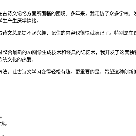
在古诗文记忆方面所面临的困境。多年来，我走访了众多学校，
学生产生厌学情绪。
古诗文总是提不起兴趣，记住的内容也很快就忘记了。特别是在
过整合最新的AI图像生成技术和经典的记忆术，我开发了这套
传统文化的热爱。
方法，让古诗文学习变得轻松有趣。更重要的是，希望这种创新
。
之忧。