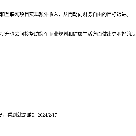
和互联网项目实现额外收入，从而朝向财务自由的目标迈进。
提升也会间接帮助您在职业规划和健康生活方面做出更明智的决
9
局，看到就是赚到
2024/2/17