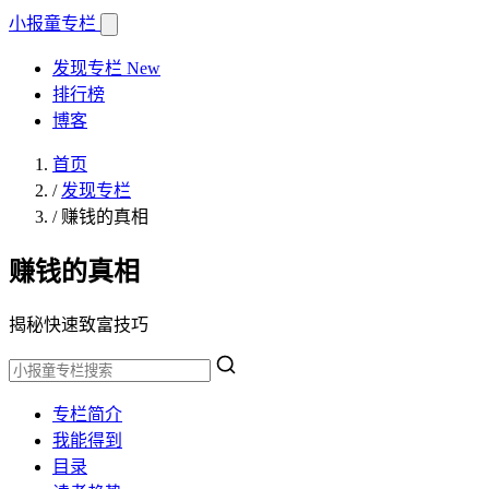
小报童
专栏
发现专栏
New
排行榜
博客
首页
/
发现专栏
/
赚钱的真相
赚钱的真相
揭秘快速致富技巧
专栏简介
我能得到
目录