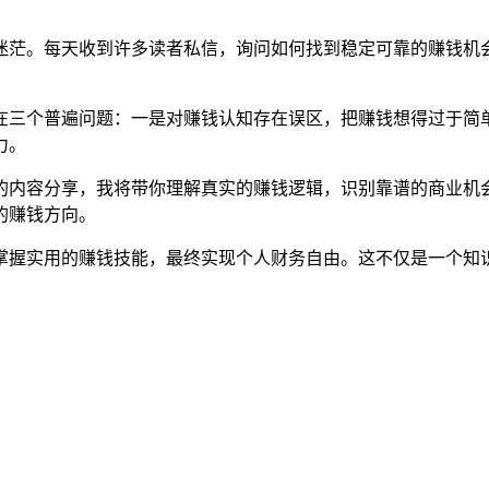
迷茫。每天收到许多读者私信，询问如何找到稳定可靠的赚钱机
在三个普遍问题：一是对赚钱认知存在误区，把赚钱想得过于简
力。
的内容分享，我将带你理解真实的赚钱逻辑，识别靠谱的商业机
的赚钱方向。
掌握实用的赚钱技能，最终实现个人财务自由。这不仅是一个知