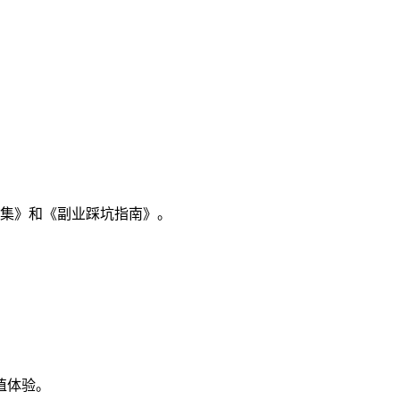
合集》和《副业踩坑指南》。
值体验。