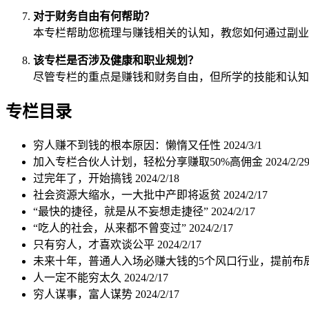
对于财务自由有何帮助？
本专栏帮助您梳理与赚钱相关的认知，教您如何通过副业
该专栏是否涉及健康和职业规划？
尽管专栏的重点是赚钱和财务自由，但所学的技能和认知
专栏目录
穷人赚不到钱的根本原因：懒惰又任性
2024/3/1
加入专栏合伙人计划，轻松分享赚取50%高佣金
2024/2/2
过完年了，开始搞钱
2024/2/18
社会资源大缩水，一大批中产即将返贫
2024/2/17
“最快的捷径，就是从不妄想走捷径”
2024/2/17
“吃人的社会，从来都不曾变过”
2024/2/17
只有穷人，才喜欢谈公平
2024/2/17
未来十年，普通人入场必赚大钱的5个风口行业，提前布
人一定不能穷太久
2024/2/17
穷人谋事，富人谋势
2024/2/17