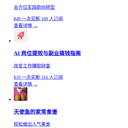
全方位实践助你转型
¥49
一次买断
160 人订阅
查看详情
→
AI 岗位提效与副业搞钱指南
改变工作赚取财富
¥10
一次买断
316 人订阅
查看详情
→
天使鱼的家常食谱
轻松做出人气美食