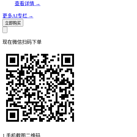
查看详情
→
更多AI专栏
→
立即购买
现在
微信扫码
下单
1
手机截图二维码