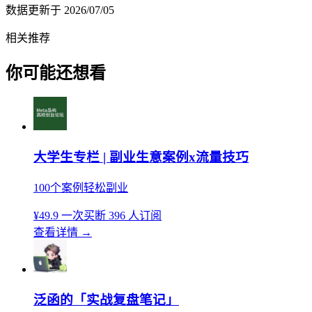
数据更新于
2026/07/05
相关推荐
你可能还想看
大学生专栏 | 副业生意案例x流量技巧
100个案例轻松副业
¥49.9
一次买断
396 人订阅
查看详情
→
泛函的「实战复盘笔记」