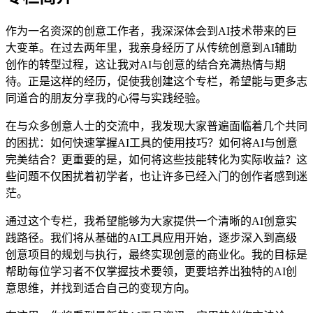
作为一名资深的创意工作者，我深深体会到AI技术带来的巨
大变革。在过去两年里，我亲身经历了从传统创意到AI辅助
创作的转型过程，这让我对AI与创意的结合充满热情与期
待。正是这样的经历，促使我创建这个专栏，希望能与更多志
同道合的朋友分享我的心得与实践经验。
在与众多创意人士的交流中，我发现大家普遍面临着几个共同
的困扰：如何快速掌握AI工具的使用技巧？如何将AI与创意
完美结合？更重要的是，如何将这些技能转化为实际收益？这
些问题不仅困扰着初学者，也让许多已经入门的创作者感到迷
茫。
通过这个专栏，我希望能够为大家提供一个清晰的AI创意实
践路径。我们将从基础的AI工具应用开始，逐步深入到高级
创意项目的规划与执行，最终实现创意的商业化。我的目标是
帮助每位学习者不仅掌握技术要领，更要培养出独特的AI创
意思维，并找到适合自己的变现方向。