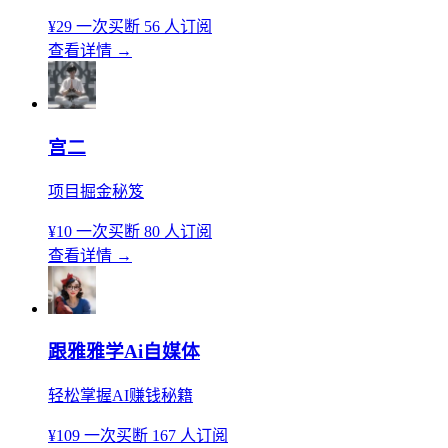
¥29
一次买断
56 人订阅
查看详情
→
宫二
项目掘金秘笈
¥10
一次买断
80 人订阅
查看详情
→
跟雅雅学Ai自媒体
轻松掌握AI赚钱秘籍
¥109
一次买断
167 人订阅