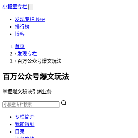
小报童
专栏
发现专栏
New
排行榜
博客
首页
/
发现专栏
/
百万公众号爆文玩法
百万公众号爆文玩法
掌握爆文秘诀引爆业务
专栏简介
我能得到
目录