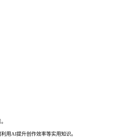
者。
利用AI提升创作效率等实用知识。