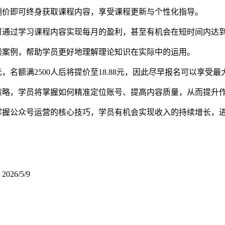
测价即可终身获取课程内容，享受课程更新与个性化指导。
可通过学习课程内容实现每月的盈利，甚至有机会在短时间内达
操案例，帮助学员更好地理解理论知识在实际中的运用。
，名额满2500人后将提价至18.88元，因此尽早报名可以享受
策略，学员将掌握如何精准定位账号、提高内容质量，从而提升
掌握公众号运营的核心技巧，学员有机会实现收入的持续增长，
你
2026/5/9