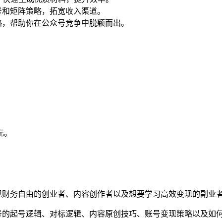
号和矩阵策略，拓宽收入渠道。
略，帮助你在公众号竞争中脱颖而出。
8元。
现财务自由的创业者、内容创作者以及想要学习高效变现的副业
的起号逻辑、对标逻辑、内容原创技巧、账号变现策略以及如何