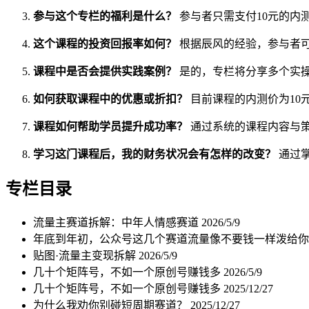
参与这个专栏的福利是什么？
参与者只需支付10元的内
这个课程的投资回报率如何？
根据辰风的经验，参与者
课程中是否会提供实践案例？
是的，专栏将分享多个实
如何获取课程中的优惠或折扣？
目前课程的内测价为10元
课程如何帮助学员提升成功率？
通过系统的课程内容与
学习这门课程后，我的财务状况会有怎样的改变？
通过
专栏目录
流量主赛道拆解：中年人情感赛道
2026/5/9
年底到年初，公众号这几个赛道流量像不要钱一样泼给
贴图·流量主变现拆解
2026/5/9
几十个矩阵号，不如一个原创号赚钱多
2026/5/9
几十个矩阵号，不如一个原创号赚钱多
2025/12/27
为什么我劝你别碰短周期赛道？
2025/12/27