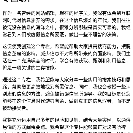
作为一名曾经的网站编辑，现在的程序员，我深有体会到互联
网时代对信息素养的需求。在这个信息爆炸的年代，我们往往
被淹没在信息的海洋之中，很难分辨哪些是真实可靠的。我经
常看到人们被虚假信息所蒙蔽，做出一些不理智的决策。
这促使我创建这个专栏，希望能帮助大家提高搜商能力，摆脱
信息茧房的影响，减少信息不对称所带来的负面影响。我们生
活在一个充满噪音的时代，学会有效获取、甄别和利用信息，
将是一项关键的生存技能。
通过这个专栏，我希望能与大家分享一些实用的搜索技巧和思
路，帮助您更高效地找到所需信息。同时，我也会教授一些识
别虚假信息的方法，避免被错误信息所误导。我的目标是让您
能够在这个信息时代游刃有余，做到真正的信息驭者，而不是
被动接受者。
我将充分运用自己多年的经验和见解，结合大量实例，以通俗
易懂的方式阐释要点。我希望这个专栏能够真正对您有所裨