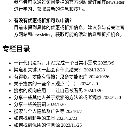
参与者可以通过访问专栏的官方网站或订阅其newsletter
进行学习，获取最新的信息和技巧。
有没有优惠或折扣可以申请？
目前未提到具体的优惠或折扣信息，建议参与者关注官
方网站和newsletter，获取可能的活动信息和折扣机会。
专栏目录
一行代码没写，用AI完成一个日常小需求
2025/3/9
渠道和关键词一起会有什么结果？
2024/12/28
有得収，才能有得搜；见多才能识广
2024/10/26
关于搜索的一些个人观点（二）
2024/1/20
搜索的反向应用——让自己被看见
2024/1/20
分享一些其他人关于搜索的方法论或者观点
2024/1/20
分享一些关键词
2024/1/20
搜索与个人隐私及广告等
2024/1/7
如何找到趁手的工具
2023/12/23
如何找到优质的信息源
2023/11/25