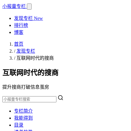
小报童
专栏
发现专栏
New
排行榜
博客
首页
/
发现专栏
/
互联网时代的搜商
互联网时代的搜商
提升搜商打破信息茧房
专栏简介
我能得到
目录