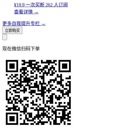
¥19.9
一次买断
262 人订阅
查看详情
→
更多自我提升专栏
→
立即购买
现在
微信扫码
下单