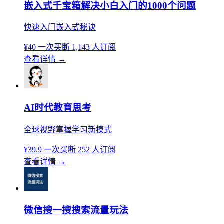
嵌入式千宝箱解决小白入门的1000个问题
快速入门嵌入式秘诀
¥40
一次买断
1,143 人订阅
查看详情
→
AI时代教育思考
全球视野掌握学习新模式
¥39.9
一次买断
252 人订阅
查看详情
→
微信搜一搜搜索流量玩法