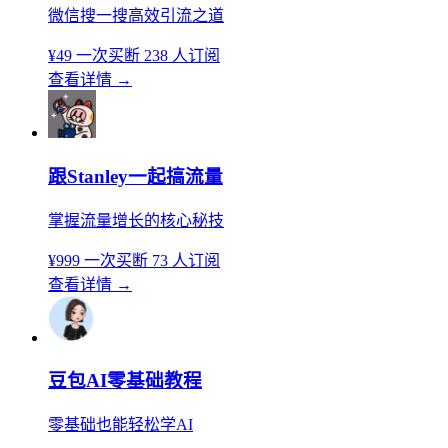
微信搜一搜高效引流之道
¥49
一次买断
238 人订阅
查看详情
→
跟Stanley一起搞流量
掌握流量增长的核心秘技
¥999
一次买断
73 人订阅
查看详情
→
豆包AI零基础教程
零基础也能轻松学AI