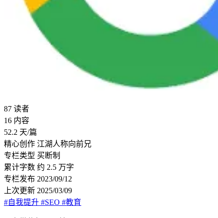
87
读者
16
内容
52.2
天/篇
精心创作
江湖人称向前兄
专栏类型
买断制
累计字数
约 2.5 万字
专栏发布
2023/09/12
上次更新
2025/03/09
#自我提升
#SEO
#教育