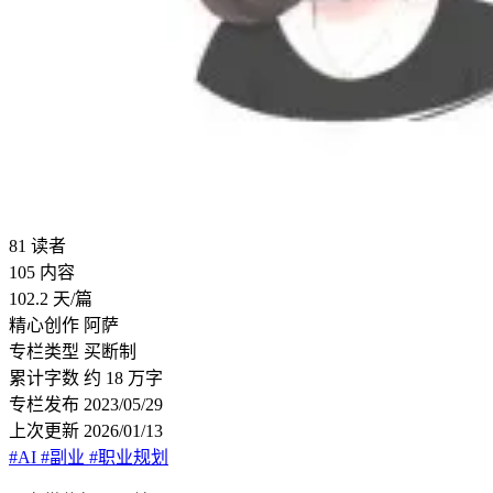
81
读者
105
内容
102.2
天/篇
精心创作
阿萨
专栏类型
买断制
累计字数
约 18 万字
专栏发布
2023/05/29
上次更新
2026/01/13
#AI
#副业
#职业规划