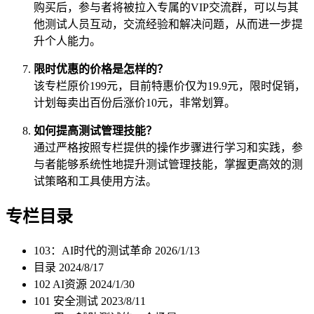
购买后，参与者将被拉入专属的VIP交流群，可以与其
他测试人员互动，交流经验和解决问题，从而进一步提
升个人能力。
限时优惠的价格是怎样的？
该专栏原价199元，目前特惠价仅为19.9元，限时促销，
计划每卖出百份后涨价10元，非常划算。
如何提高测试管理技能？
通过严格按照专栏提供的操作步骤进行学习和实践，参
与者能够系统性地提升测试管理技能，掌握更高效的测
试策略和工具使用方法。
专栏目录
103：AI时代的测试革命
2026/1/13
目录
2024/8/17
102 AI资源
2024/1/30
101 安全测试
2023/8/11