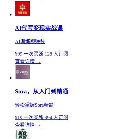
AI代写变现实战课
AI训练即赚钱
¥99
一次买断
128 人订阅
查看详情
→
Sora，从入门到精通
轻松掌握Sora精髓
¥19
一次买断
994 人订阅
查看详情
→