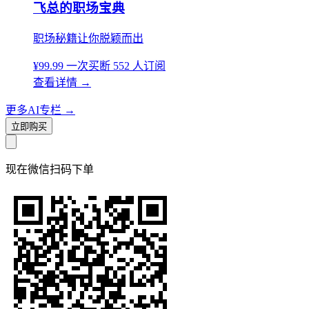
飞总的职场宝典
职场秘籍让你脱颖而出
¥99.99
一次买断
552 人订阅
查看详情
→
更多AI专栏
→
立即购买
现在
微信扫码
下单