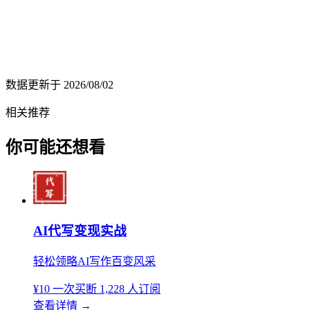
数据更新于
2026/08/02
相关推荐
你可能还想看
AI代写变现实战
轻松领略AI写作百变风采
¥10
一次买断
1,228 人订阅
查看详情
→