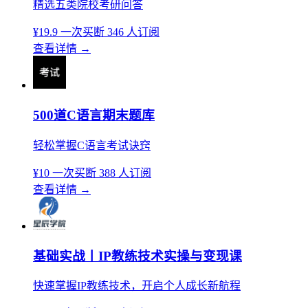
精选五类院校考研问答
¥19.9
一次买断
346 人订阅
查看详情
→
500道C语言期末题库
轻松掌握C语言考试诀窍
¥10
一次买断
388 人订阅
查看详情
→
基础实战丨IP教练技术实操与变现课
快速掌握IP教练技术，开启个人成长新航程