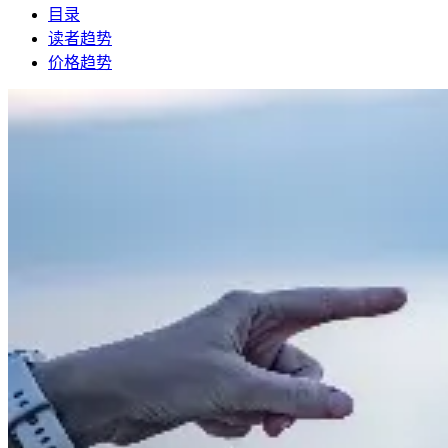
目录
读者趋势
价格趋势