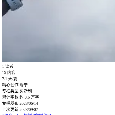
1
读者
15
内容
7.1
天/篇
精心创作
瑞宁
专栏类型
买断制
累计字数
约 3.6 万字
专栏发布
2023/06/14
上次更新
2023/09/07