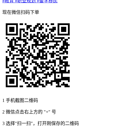
#教育
#职业规划
#留学移民
现在
微信扫码
下单
1
手机截图二维码
2
微信点击右上方的 "+" 号
3
选择"扫一扫"，打开刚保存的二维码