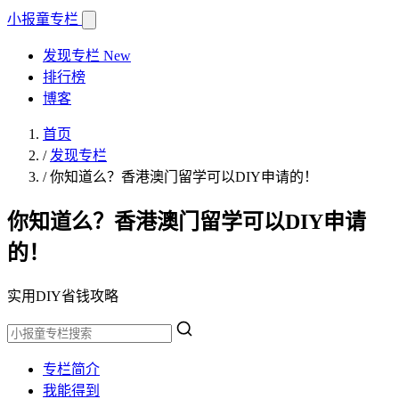
小报童
专栏
发现专栏
New
排行榜
博客
首页
/
发现专栏
/
你知道么？香港澳门留学可以DIY申请的！
你知道么？香港澳门留学可以DIY申请
的！
实用DIY省钱攻略
专栏简介
我能得到