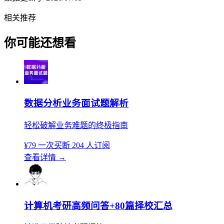
相关推荐
你可能还想看
数据分析业务面试题解析
轻松破解业务难题的终极指南
¥79
一次买断
204 人订阅
查看详情
→
计算机考研高频问答+80篇择校汇总