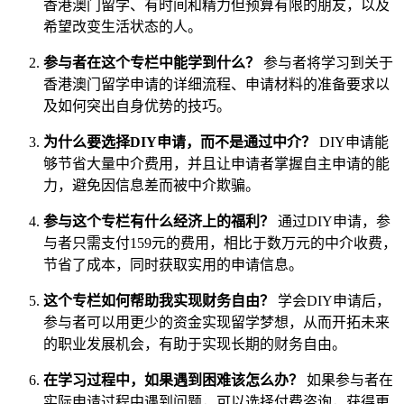
香港澳门留学、有时间和精力但预算有限的朋友，以及
希望改变生活状态的人。
参与者在这个专栏中能学到什么？
参与者将学习到关于
香港澳门留学申请的详细流程、申请材料的准备要求以
及如何突出自身优势的技巧。
为什么要选择DIY申请，而不是通过中介？
DIY申请能
够节省大量中介费用，并且让申请者掌握自主申请的能
力，避免因信息差而被中介欺骗。
参与这个专栏有什么经济上的福利？
通过DIY申请，参
与者只需支付159元的费用，相比于数万元的中介收费，
节省了成本，同时获取实用的申请信息。
这个专栏如何帮助我实现财务自由？
学会DIY申请后，
参与者可以用更少的资金实现留学梦想，从而开拓未来
的职业发展机会，有助于实现长期的财务自由。
在学习过程中，如果遇到困难该怎么办？
如果参与者在
实际申请过程中遇到问题，可以选择付费咨询，获得更