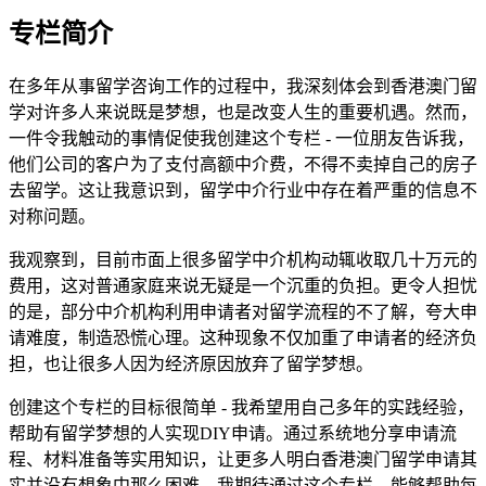
专栏简介
在多年从事留学咨询工作的过程中，我深刻体会到香港澳门留
学对许多人来说既是梦想，也是改变人生的重要机遇。然而，
一件令我触动的事情促使我创建这个专栏 - 一位朋友告诉我，
他们公司的客户为了支付高额中介费，不得不卖掉自己的房子
去留学。这让我意识到，留学中介行业中存在着严重的信息不
对称问题。
我观察到，目前市面上很多留学中介机构动辄收取几十万元的
费用，这对普通家庭来说无疑是一个沉重的负担。更令人担忧
的是，部分中介机构利用申请者对留学流程的不了解，夸大申
请难度，制造恐慌心理。这种现象不仅加重了申请者的经济负
担，也让很多人因为经济原因放弃了留学梦想。
创建这个专栏的目标很简单 - 我希望用自己多年的实践经验，
帮助有留学梦想的人实现DIY申请。通过系统地分享申请流
程、材料准备等实用知识，让更多人明白香港澳门留学申请其
实并没有想象中那么困难。我期待通过这个专栏，能够帮助每