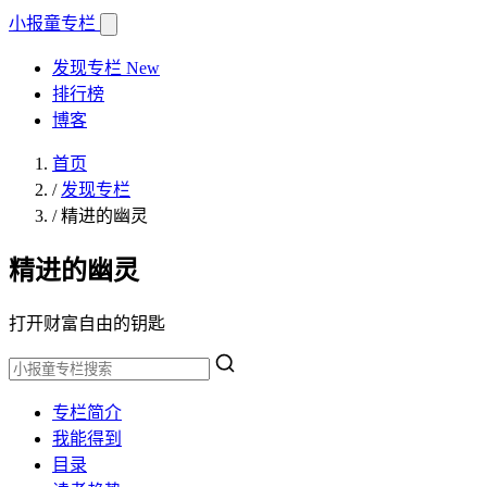
小报童
专栏
发现专栏
New
排行榜
博客
首页
/
发现专栏
/
精进的幽灵
精进的幽灵
打开财富自由的钥匙
专栏简介
我能得到
目录