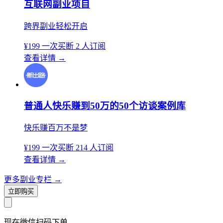
互联网副业项目
跨界副业轻松开启
¥199
一次买断
2 人订阅
查看详情
→
普通人快乐赚到50万的50个访谈案例库
快乐赚百万不是梦
¥199
一次买断
214 人订阅
查看详情
→
更多副业专栏
→
立即购买
现在
微信扫码
下单