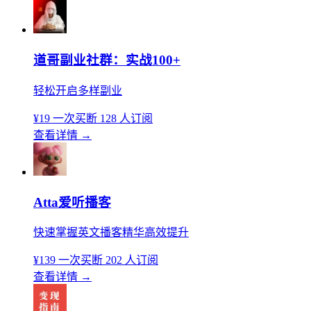
道哥副业社群：实战100+
轻松开启多样副业
¥19
一次买断
128 人订阅
查看详情
→
Atta爱听播客
快速掌握英文播客精华高效提升
¥139
一次买断
202 人订阅
查看详情
→