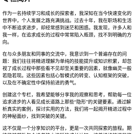
作为一名持续学习和成长的探索者，我深知在当今快速变化的
世界中，个人发展之路充满挑战。过去十年，我在职场和生活
中不断追求进步，却经常感到迷茫和困惑。我发现，许多人和
我一样，在追求成长的过程中常常陷入瓶颈，找不到明确的方
向。
在与众多朋友和同事的交流中，我意识到一个普遍存在的问
题：我们往往将精进理解为单纯的技能提升或知识积累，却忽
视了成长过程中那些看不见却至关重要的因素，就像幽灵一般
若隐若现。这些因素包括心智模式的转变、认知框架的突破，
以及在不确定性中保持前进的勇气。
创建这个专栏，我希望能够分享我的观察和思考，帮助每一位
追求进步的人看见成长道路上那些“隐形”的关键要素。通过解
析真实的案例，探讨实用的方法，我们将一起揭开精进过程中
的神秘面纱，找到突破的关键。
这不仅是一个分享知识的平台，更是一次共同探索的旅程。期