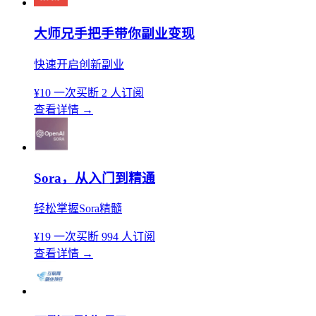
大师兄手把手带你副业变现
快速开启创新副业
¥10
一次买断
2 人订阅
查看详情
→
Sora，从入门到精通
轻松掌握Sora精髓
¥19
一次买断
994 人订阅
查看详情
→