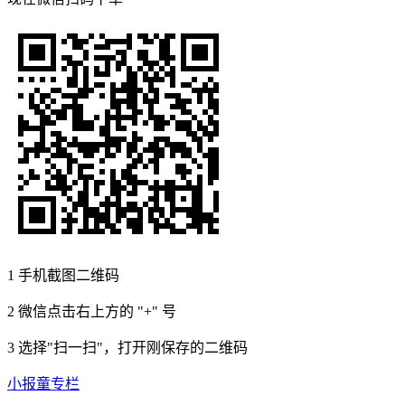
1
手机截图二维码
2
微信点击右上方的 "+" 号
3
选择"扫一扫"，打开刚保存的二维码
小报童专栏