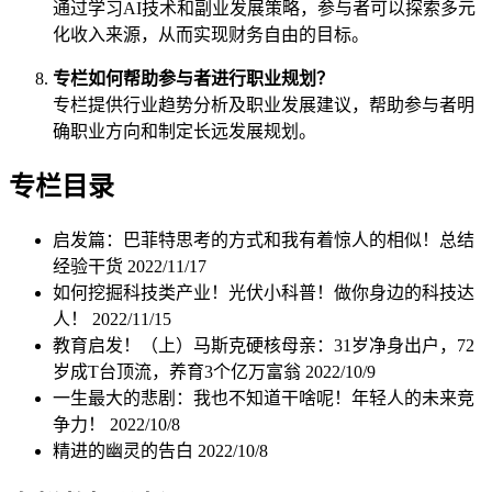
通过学习AI技术和副业发展策略，参与者可以探索多元
化收入来源，从而实现财务自由的目标。
专栏如何帮助参与者进行职业规划？
专栏提供行业趋势分析及职业发展建议，帮助参与者明
确职业方向和制定长远发展规划。
专栏目录
启发篇：巴菲特思考的方式和我有着惊人的相似！总结
经验干货
2022/11/17
如何挖掘科技类产业！光伏小科普！做你身边的科技达
人！
2022/11/15
教育启发！（上）马斯克硬核母亲：31岁净身出户，72
岁成T台顶流，养育3个亿万富翁
2022/10/9
一生最大的悲剧：我也不知道干啥呢！年轻人的未来竞
争力！
2022/10/8
精进的幽灵的告白
2022/10/8