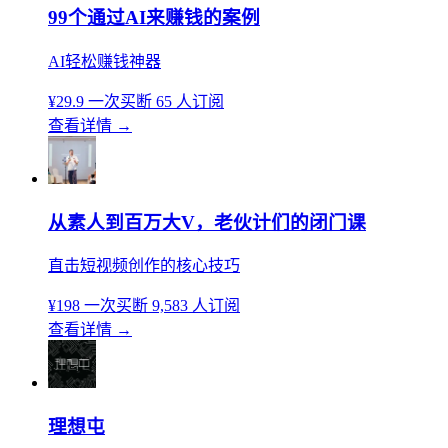
99个通过AI来赚钱的案例
AI轻松赚钱神器
¥29.9
一次买断
65 人订阅
查看详情
→
从素人到百万大V，老伙计们的闭门课
直击短视频创作的核心技巧
¥198
一次买断
9,583 人订阅
查看详情
→
理想屯