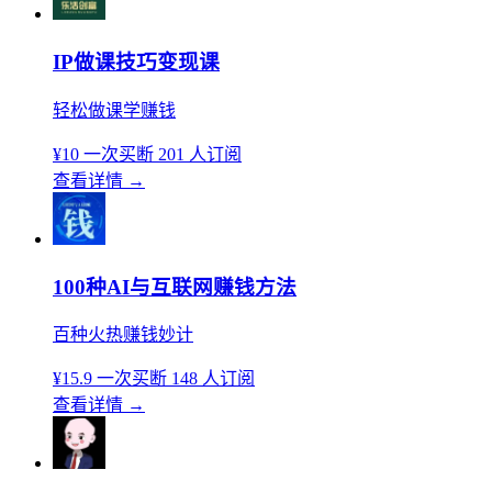
IP做课技巧变现课
轻松做课学赚钱
¥10
一次买断
201 人订阅
查看详情
→
100种AI与互联网赚钱方法
百种火热赚钱妙计
¥15.9
一次买断
148 人订阅
查看详情
→