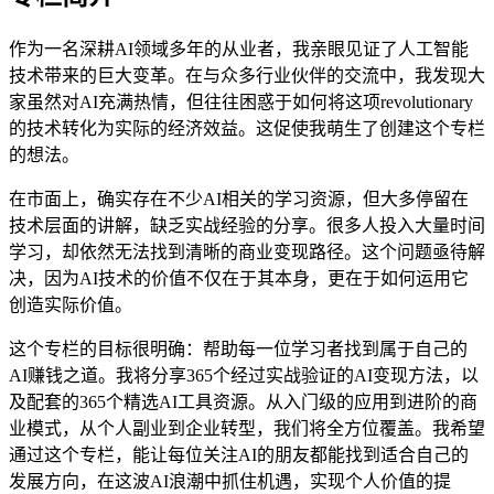
作为一名深耕AI领域多年的从业者，我亲眼见证了人工智能
技术带来的巨大变革。在与众多行业伙伴的交流中，我发现大
家虽然对AI充满热情，但往往困惑于如何将这项revolutionary
的技术转化为实际的经济效益。这促使我萌生了创建这个专栏
的想法。
在市面上，确实存在不少AI相关的学习资源，但大多停留在
技术层面的讲解，缺乏实战经验的分享。很多人投入大量时间
学习，却依然无法找到清晰的商业变现路径。这个问题亟待解
决，因为AI技术的价值不仅在于其本身，更在于如何运用它
创造实际价值。
这个专栏的目标很明确：帮助每一位学习者找到属于自己的
AI赚钱之道。我将分享365个经过实战验证的AI变现方法，以
及配套的365个精选AI工具资源。从入门级的应用到进阶的商
业模式，从个人副业到企业转型，我们将全方位覆盖。我希望
通过这个专栏，能让每位关注AI的朋友都能找到适合自己的
发展方向，在这波AI浪潮中抓住机遇，实现个人价值的提