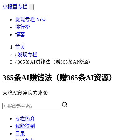
小报童
专栏
发现专栏
New
排行榜
博客
首页
/
发现专栏
/
365条AI赚钱法（赠365条AI资源）
365条AI赚钱法（赠365条AI资源）
天降AI创富良方来袭
专栏简介
我能得到
目录