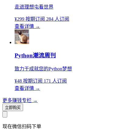
走进理想屯看世界
¥299
按期订阅
284 人订阅
查看详情
→
Python潮流周刊
致力于成就您的Python梦想
¥48
按期订阅
171 人订阅
查看详情
→
更多赚钱专栏
→
立即购买
现在
微信扫码
下单