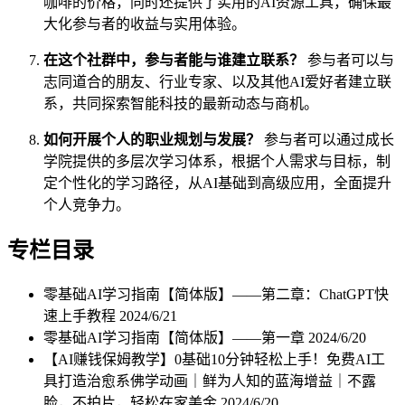
咖啡的价格，同时还提供了实用的AI资源工具，确保最
大化参与者的收益与实用体验。
在这个社群中，参与者能与谁建立联系？
参与者可以与
志同道合的朋友、行业专家、以及其他AI爱好者建立联
系，共同探索智能科技的最新动态与商机。
如何开展个人的职业规划与发展？
参与者可以通过成长
学院提供的多层次学习体系，根据个人需求与目标，制
定个性化的学习路径，从AI基础到高级应用，全面提升
个人竞争力。
专栏目录
零基础AI学习指南【简体版】——第二章：ChatGPT快
速上手教程
2024/6/21
零基础AI学习指南【简体版】——第一章
2024/6/20
【AI赚钱保姆教学】0基础10分钟轻松上手！免费AI工
具打造治愈系佛学动画｜鲜为人知的蓝海增益｜不露
脸，不拍片，轻松在家美金
2024/6/20