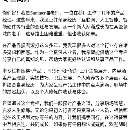
你们好！我是Summer喵老师，一位在鹅厂工作了11年的产品
经理。这些年来，我见证并亲身经历了互联网、人工智能、智
能硬件等行业的变迁与发展。从一个新人渐渐成长为在某些领
域的老手，这条路上困难重重，但也收获颇丰。
在产品界摸爬滚打这么多年，我发现很多人对这个行业存在诸
多疑虑和困惑。作为一个资深从业者，我希望能借助这个专栏
分享自己的真知灼见，帮助大家更好地认识和从事产品工作。
本专栏将围绕“产品”、“职场”和“修炼”三个主题展开，内容涵
盖产品理念、实操技巧、职业发展、个人修养等多个层面。我
将结合自身经历，为大家呈现产品工作中的点点滴滴，职场中
的跌宕起伏，以及个人修炼的收获与体会。
希望通过这个专栏，我们一起探讨产品之道，分享职场智慧，
启发人生修炼。无论你是初入行者还是资深从业人员，相信都
能在这里找到对你有益的内容。让我们携手同行，在这趟征程
中互相启迪、共同成长！如果你有任何想法或疑问，欢迎随时