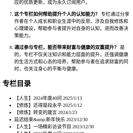
应的优质更新，成为永久订阅用户。
这个专栏如何帮助提升个人的认知能力？
专栏通过分享
作者在个人成长和职业生涯中的反思，涉及自我修炼和
心理建设，帮助参与者提升对自身的认知，进而改善决
策能力。
通过参与专栏，能否带来财富与健康的双重提升？
是
的，专栏不仅关注知识和能力层面的提升，还强调健康
的生活方式和心态的培养，帮助参与者在追求财富的同
时，也关注身心的平衡与健康。
专栏目录
【人生】2024年度40问
2025/1/13
【修炼】还得是段永平
2025/1/12
【修炼】转变的箴言
2024/1/23
延迟结束&amp;新年快乐
2023/12/30
【人生】一场精彩访谈节目
2023/12/30