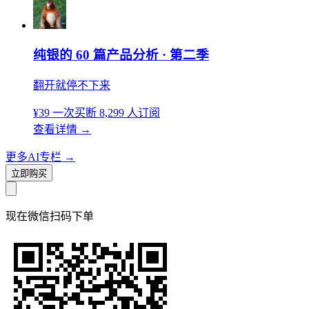
纯银的 60 篇产品分析 · 第二季
翻开就停不下来
¥39
一次买断
8,299 人订阅
查看详情
→
更多AI专栏
→
立即购买
现在
微信扫码
下单