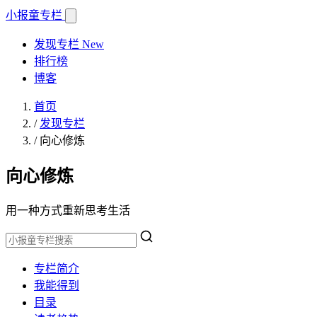
小报童
专栏
发现专栏
New
排行榜
博客
首页
/
发现专栏
/
向心修炼
向心修炼
用一种方式重新思考生活
专栏简介
我能得到
目录