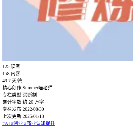
125
读者
158
内容
49.7
天/篇
精心创作
Summer喵老师
专栏类型
买断制
累计字数
约 20 万字
专栏发布
2022/08/30
上次更新
2025/01/13
#AI
#创业
#商业认知提升