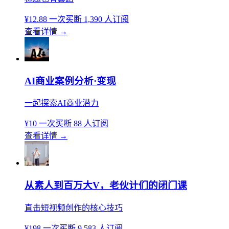
¥12.88
一次买断
1,390 人订阅
查看详情
→
AI商业案例分析·变现
一起探索AI商业潜力
¥10
一次买断
88 人订阅
查看详情
→
从素人到百万大V，老伙计们的闭门课
直击短视频创作的核心技巧
¥198
一次买断
9,583 人订阅