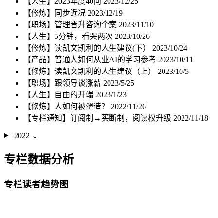
【人生】2023年度40问
2023/12/25
【修炼】同步近况
2023/12/19
【职场】管理晋升咨询个案
2023/11/10
【人生】5分钟，看哭两次
2023/10/26
【修炼】读凯文凯利的人生建议(下）
2023/10/24
【产品】普通人如何从业AI的学习参考
2023/10/11
【修炼】读凯文凯利的人生建议（上）
2023/10/5
【职场】跟领导谈涨薪
2023/5/25
【人生】自由的开端
2023/1/23
【修炼】人如何被塑造？
2022/11/26
【专栏通知】订阅制→买断制，阅读权升级
2022/11/18
2022
⌄
专栏数据分析
专栏读者趋势图