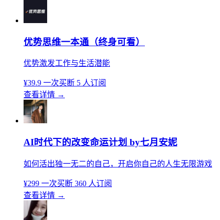
优势思维一本通（终身可看）
优势激发工作与生活潜能
¥39.9
一次买断
5 人订阅
查看详情
→
AI时代下的改变命运计划 by七月安妮
如何活出独一无二的自己，开启你自己的人生无限游戏
¥299
一次买断
360 人订阅
查看详情
→