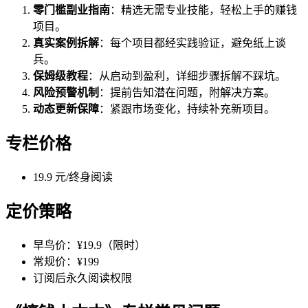
零门槛副业指南
：精选无需专业技能，轻松上手的赚钱
项目。
真实案例拆解
：每个项目都经实践验证，避免纸上谈
兵。
保姆级教程
：从启动到盈利，详细步骤拆解不踩坑。
风险预警机制
：提前告知潜在问题，附解决方案。
动态更新保障
：紧跟市场变化，持续补充新项目。
专栏价格
19.9 元/终身阅读
定价策略
早鸟价：¥19.9（限时）
常规价：¥199
订阅后永久阅读权限