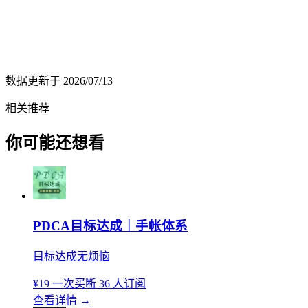
数据更新于
2026/07/13
相关推荐
你可能还想看
PDCA目标达成｜手帐体系
目标达成无烦恼
¥19
一次买断
36 人订阅
查看详情
→