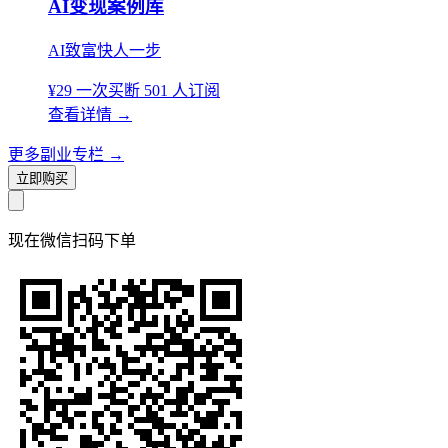
AI变现案例库
AI致富快人一步
¥29
一次买断
501 人订阅
查看详情
→
更多副业专栏
→
立即购买
现在
微信扫码
下单