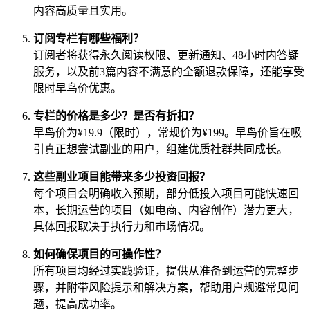
内容高质量且实用。
订阅专栏有哪些福利？
订阅者将获得永久阅读权限、更新通知、48小时内答疑
服务，以及前3篇内容不满意的全额退款保障，还能享受
限时早鸟价优惠。
专栏的价格是多少？是否有折扣？
早鸟价为¥19.9（限时），常规价为¥199。早鸟价旨在吸
引真正想尝试副业的用户，组建优质社群共同成长。
这些副业项目能带来多少投资回报？
每个项目会明确收入预期，部分低投入项目可能快速回
本，长期运营的项目（如电商、内容创作）潜力更大，
具体回报取决于执行力和市场情况。
如何确保项目的可操作性？
所有项目均经过实践验证，提供从准备到运营的完整步
骤，并附带风险提示和解决方案，帮助用户规避常见问
题，提高成功率。