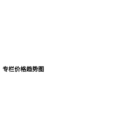
专栏价格趋势图