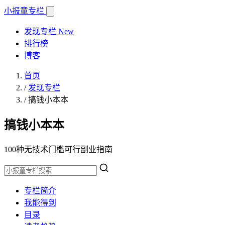
小报童
专栏
发现专栏
New
排行榜
博客
首页
/
发现专栏
/
搞钱小本本
搞钱小本本
100种无技术门槛可行副业指南
专栏简介
我能得到
目录