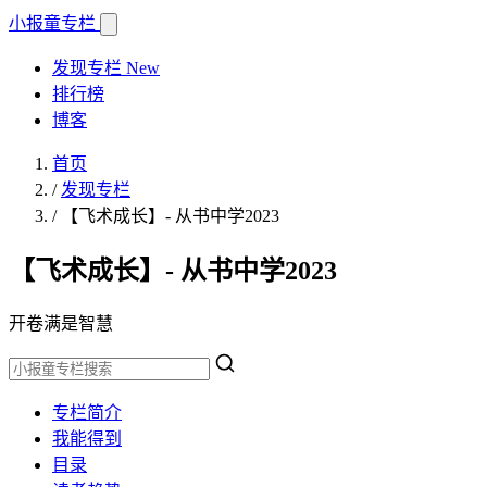
小报童
专栏
发现专栏
New
排行榜
博客
首页
/
发现专栏
/
【飞术成长】- 从书中学2023
【飞术成长】- 从书中学2023
开卷满是智慧
专栏简介
我能得到
目录