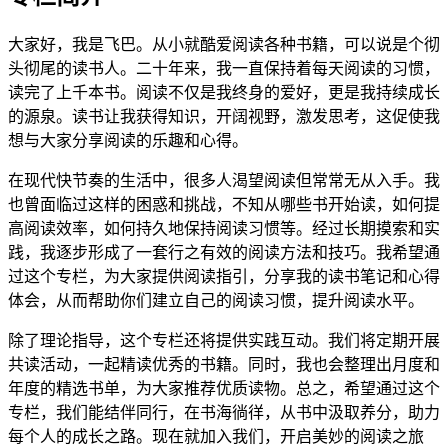
大家好，我是飞巴。从小就酷爱阅读各种书籍，可以说是个彻
头彻尾的读书人。二十年来，我一直保持着每天阅读的习惯，
读完了上千本书。阅读不仅是我终身的爱好，更是我持续成长
的源泉。读书让我获得知识，开阔视野，激发思考，这促使我
想与大家分享阅读的乐趣和心得。
在现代快节奏的生活中，很多人渴望阅读但常常无从入手。我
也曾面临过这样的困惑和挑战，不知从哪些书开始读，如何提
高阅读效率，如何持久地保持阅读习惯等。经过长期摸索和实
践，我逐步形成了一套行之有效的阅读方法和技巧。我希望通
过这个专栏，为大家提供阅读指引，分享我的读书笔记和心得
体会，从而帮助你们建立自己的阅读习惯，提升阅读水平。
除了理论指导，这个专栏还将提供实践互动。我们将定期开展
共读活动，一起精读优秀的书籍。同时，我也会整理出月度和
年度的精选书单，为大家推荐优质读物。总之，希望通过这个
专栏，我们能结伴同行，在书海徜徉，从书中汲取养分，助力
每个人的成长之路。现在就加入我们，开启美妙的阅读之旅