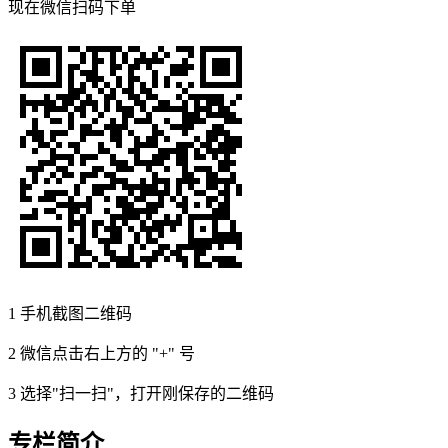
现在
微信扫码
下单
1
手机截图二维码
2
微信点击右上方的 "+" 号
3
选择"扫一扫"，打开刚保存的二维码
专栏简介