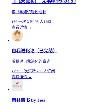
【飞术成长】- 从书中学2024-32
读书学知识轻松成长
¥36
一次买断
98 人订阅
查看详情
→
自我进化论（已完结）
听我说自我进化的奇迹
¥299
一次买断
205 人订阅
查看详情
→
雨林情书 by Jess