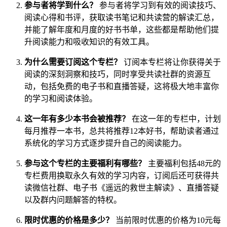
参与者将学到什么？
参与者将学习到有效的阅读技巧、
阅读心得和书评，获取读书笔记和共读营的解读汇总，
并能了解年度和月度的好书书单，这些都是帮助他们提
升阅读能力和吸收知识的有效工具。
为什么需要订阅这个专栏？
订阅本专栏将让你获得关于
阅读的深刻洞察和技巧，同时享受共读社群的资源互
动，包括免费的电子书和直播答疑，这将极大地丰富你
的学习和阅读体验。
这一年有多少本书会被推荐？
在这一年的专栏中，计划
每月推荐一本书，总共将推荐12本好书，帮助读者通过
系统化的学习方式逐步提升自己的阅读能力。
参与这个专栏的主要福利有哪些？
主要福利包括48元的
专栏费用换取永久有效的学习内容，订阅后还可获得共
读微信社群、电子书《遥远的救世主解读》、直播答疑
以及群内问题解答的特权。
限时优惠的价格是多少？
当前限时优惠的价格为10元每