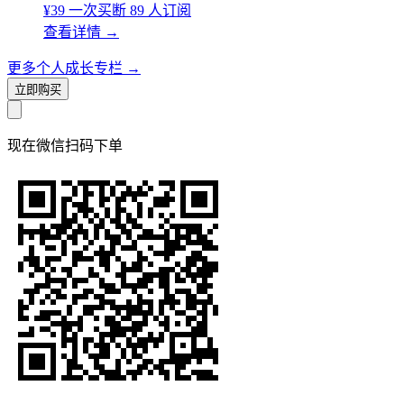
¥39
一次买断
89 人订阅
查看详情
→
更多个人成长专栏
→
立即购买
现在
微信扫码
下单