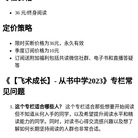
36 元/终身阅读
定价策略
限时买断价格为36元，永久有效
季度订阅价格为10元
订阅送附加福利包括共读微信社群、电子书和直播答疑
等
《【飞术成长】- 从书中学2023》专栏常
见问题
这个专栏适合哪些人？
这个专栏适合那些想要开始阅读
但不知道从何入手的同学，以及希望提升阅读水平和精
读能力的同学。同时，对读书心得交流感兴趣以及想了
解如何长期坚持阅读的人群也非常合适。