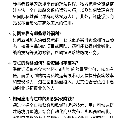
参与者将学习跨境平台的玩法教程、私域流量全链路搭
建方法、全自动获客系统运营技巧，以及如何管理高容
量国际私域群（单群可达20万人）。此外，还能掌握商
品发布自动化等高效工具的使用。
订阅专栏有哪些额外福利？
订阅后可加入读者交流群，获取更多实时资源和行业动
态。如果有靠谱的项目或团队，还可能获得创业孵化、
战略扶持等资源倾斜，帮助快速落地跨境业务。
专栏的价格如何？投资回报率高吗？
季度订阅价格仅为“4杯8ml茅台”的随喜赞赏价，成本极
低。而学习到的跨境私域运营技术可大幅提升获客效率
和变现能力，潜在回报远超投入，尤其适合想低成本启
动副业或拓展业务的人。
如何应用专栏中的知识实现赚钱？
通过掌握全自动获客和私域群运营技术，用户可快速搭
建跨境流量池，结合自动化商品发布，实现高效转化。
案例中单群20万人的规模，为规模化变现（如电商、社