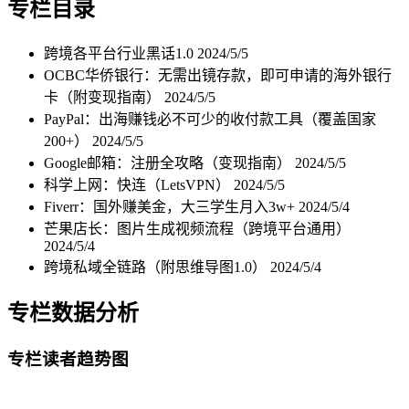
专栏目录
跨境各平台行业黑话1.0
2024/5/5
OCBC华侨银行：无需出镜存款，即可申请的海外银行
卡（附变现指南）
2024/5/5
PayPal：出海赚钱必不可少的收付款工具（覆盖国家
200+）
2024/5/5
Google邮箱：注册全攻略（变现指南）
2024/5/5
科学上网：快连（LetsVPN）
2024/5/5
Fiverr：国外赚美金，大三学生月入3w+
2024/5/4
芒果店长：图片生成视频流程（跨境平台通用）
2024/5/4
跨境私域全链路（附思维导图1.0）
2024/5/4
专栏数据分析
专栏读者趋势图