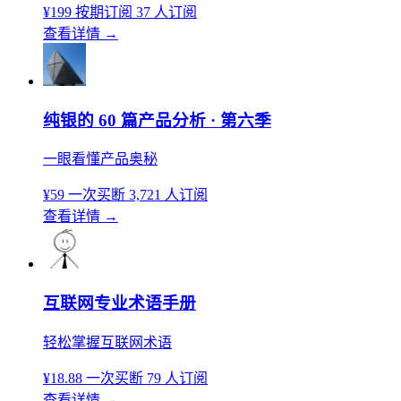
¥199
按期订阅
37 人订阅
查看详情
→
纯银的 60 篇产品分析 · 第六季
一眼看懂产品奥秘
¥59
一次买断
3,721 人订阅
查看详情
→
互联网专业术语手册
轻松掌握互联网术语
¥18.88
一次买断
79 人订阅
查看详情
→