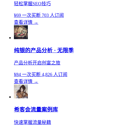
轻松掌握SEO技巧
¥69
一次买断
703 人订阅
查看详情
→
纯银的产品分析 · 无限季
产品分析开启创富之旅
¥84
一次买断
4,826 人订阅
查看详情
→
希客会流量案例库
快速掌握流量秘籍