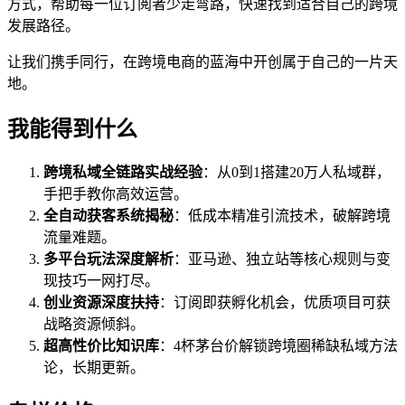
方式，帮助每一位订阅者少走弯路，快速找到适合自己的跨境
发展路径。
让我们携手同行，在跨境电商的蓝海中开创属于自己的一片天
地。
我能得到什么
跨境私域全链路实战经验
：从0到1搭建20万人私域群，
手把手教你高效运营。
全自动获客系统揭秘
：低成本精准引流技术，破解跨境
流量难题。
多平台玩法深度解析
：亚马逊、独立站等核心规则与变
现技巧一网打尽。
创业资源深度扶持
：订阅即获孵化机会，优质项目可获
战略资源倾斜。
超高性价比知识库
：4杯茅台价解锁跨境圈稀缺私域方法
论，长期更新。