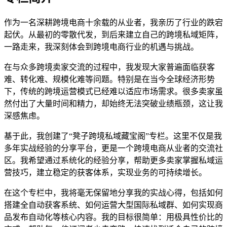
作为一名深耕跨境电商十余载的从业者，我亲历了行业的跌宕
起伏。从最初的零散代发，到后来建立自己的跨境私域矩阵，
一路走来，我深刻体会到跨境电商行业的机遇与挑战。
在与众多跨境卖家交流的过程中，我发现大家普遍面临获客
难、转化难、规模化难等问题。特别是在当今全球经济形势
下，传统的跨境运营模式已经难以适应市场需求。很多卖家虽
然付出了大量时间和精力，却始终无法突破业绩瓶颈，这让我
深感焦虑。
基于此，我创建了“凳子跨境私域藏宝阁”专栏。这里不仅是我
多年实战经验的分享平台，更是一个跨境电商从业者的交流社
区。我希望通过系统化的经验分享，帮助更多卖家掌握私域运
营技巧，建立稳定的获客体系，实现业务的可持续增长。
在这个专栏中，我将毫无保留地分享我的实战心得，包括如何
搭建全自动获客系统、如何运营大型国际私域群、如何实现商
品发布自动化等核心内容。我的目标很简单：用极具性价比的