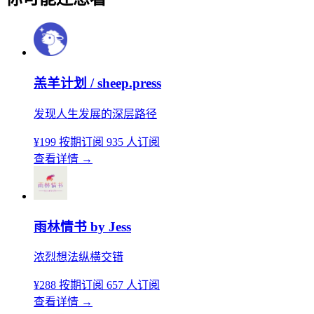
羔羊计划 / sheep.press
发现人生发展的深层路径
¥199
按期订阅
935 人订阅
查看详情
→
雨林情书 by Jess
浓烈想法纵横交错
¥288
按期订阅
657 人订阅
查看详情
→