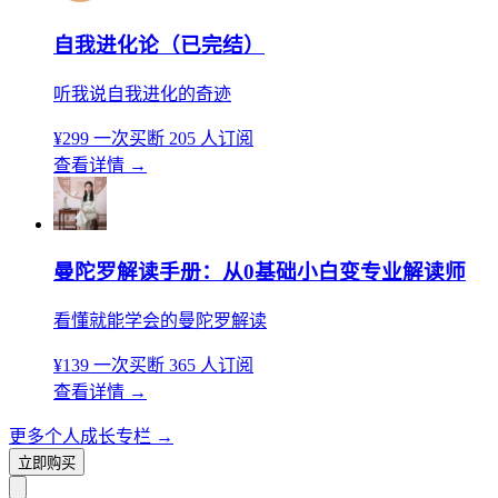
自我进化论（已完结）
听我说自我进化的奇迹
¥299
一次买断
205 人订阅
查看详情
→
曼陀罗解读手册：从0基础小白变专业解读师
看懂就能学会的曼陀罗解读
¥139
一次买断
365 人订阅
查看详情
→
更多个人成长专栏
→
立即购买