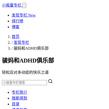
小报童
专栏
发现专栏
New
排行榜
博客
首页
/
发现专栏
/
骏妈和ADHD俱乐部
骏妈和ADHD俱乐部
轻松应对多动症的快乐之道
专栏简介
我能得到
目录