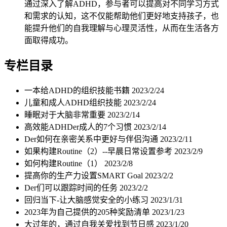
通过深入了解ADHD，参与者可以提高对不同学习方式
和需求的认知，这不仅能帮助他们更好地支持孩子，也
能提升他们的自我理解与心理灵活性，从而在生活各方
面取得成功。
专栏目录
一本给ADHD的组织技能书籍
2023/2/24
儿童和成人ADHD组织技能
2023/2/24
睡眠对于大脑非常重要
2023/2/14
高效能ADHDer成人的7个习惯
2023/2/14
Der如何在亲密关系中更好与伴侣沟通
2023/2/11
如果构建Routine（2）--早晨日常设置参考
2023/2/9
如何构建Routine（1）
2023/2/8
提高你的生产力设置SMART Goal
2023/2/2
Der们可以跟踪时间的任务
2023/2/2
回归当下-让大脑感觉安全的小练习
2023/1/31
2023年为自己提供的205种奖励清单
2023/1/23
大过年的，通过自我关爱找到节日感
2023/1/20