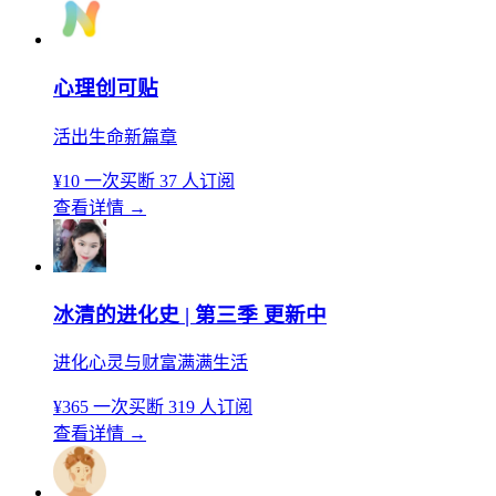
心理创可贴
活出生命新篇章
¥10
一次买断
37 人订阅
查看详情
→
冰清的进化史 | 第三季 更新中
进化心灵与财富满满生活
¥365
一次买断
319 人订阅
查看详情
→