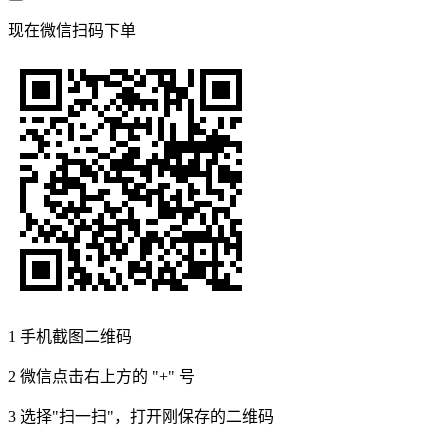
现在
微信扫码
下单
1
手机截图二维码
2
微信点击右上方的 "+" 号
3
选择"扫一扫"，打开刚保存的二维码