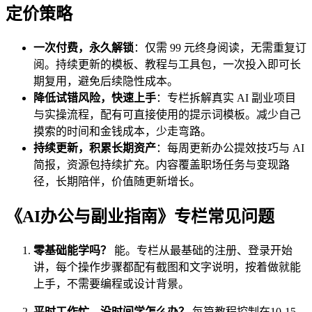
定价策略
一次付费，永久解锁
：仅需 99 元终身阅读，无需重复订
阅。持续更新的模板、教程与工具包，一次投入即可长
期复用，避免后续隐性成本。
降低试错风险，快速上手
：专栏拆解真实 AI 副业项目
与实操流程，配有可直接使用的提示词模板。减少自己
摸索的时间和金钱成本，少走弯路。
持续更新，积累长期资产
：每周更新办公提效技巧与 AI
简报，资源包持续扩充。内容覆盖职场任务与变现路
径，长期陪伴，价值随更新增长。
《AI办公与副业指南》专栏常见问题
零基础能学吗？
能。专栏从最基础的注册、登录开始
讲，每个操作步骤都配有截图和文字说明，按着做就能
上手，不需要编程或设计背景。
平时工作忙、没时间学怎么办？
每篇教程控制在10-15