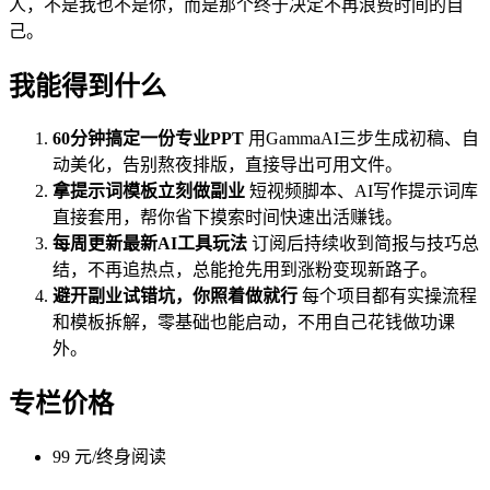
人，不是我也不是你，而是那个终于决定不再浪费时间的自
己。
我能得到什么
60分钟搞定一份专业PPT
用GammaAI三步生成初稿、自
动美化，告别熬夜排版，直接导出可用文件。
拿提示词模板立刻做副业
短视频脚本、AI写作提示词库
直接套用，帮你省下摸索时间快速出活赚钱。
每周更新最新AI工具玩法
订阅后持续收到简报与技巧总
结，不再追热点，总能抢先用到涨粉变现新路子。
避开副业试错坑，你照着做就行
每个项目都有实操流程
和模板拆解，零基础也能启动，不用自己花钱做功课
外。
专栏价格
99 元/终身阅读