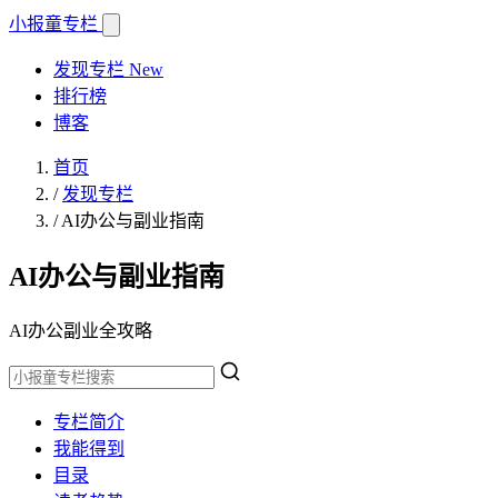
小报童
专栏
发现专栏
New
排行榜
博客
首页
/
发现专栏
/
AI办公与副业指南
AI办公与副业指南
AI办公副业全攻略
专栏简介
我能得到
目录