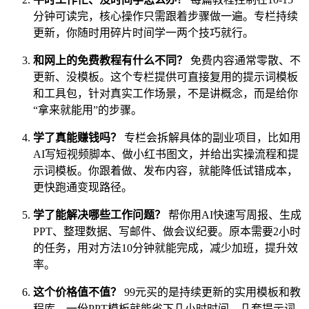
分钟可读完，核心操作只需跟着步骤做一遍。专栏持续
更新，你随时用碎片时间学一两个技巧就行。
和网上的免费教程有什么不同？
免费内容通常零散、不
更新、没模板。这个专栏提供可直接复用的提示词模板
和工具包，针对真实工作场景，不是讲概念，而是给你
“拿来就能用”的步骤。
学了真能赚钱吗？
专栏会拆解具体的副业项目，比如用
AI写短视频脚本、做小红书图文，并给出实操流程和提
示词模板。你跟着做、发布内容，就能降低试错成本，
更快跑通变现路径。
学了能解决哪些工作问题？
帮你用AI快速写周报、生成
PPT、整理数据、写邮件、做会议纪要。原本需要2小时
的任务，用对方法10分钟就能完成，减少加班，提升效
率。
这个价格值不值？
99元买的是持续更新的实用模板和教
程库。一份PPT模板就能省下几小时时间，几套提示词