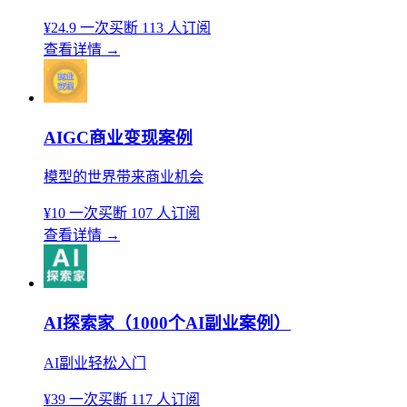
¥24.9
一次买断
113 人订阅
查看详情
→
AIGC商业变现案例
模型的世界带来商业机会
¥10
一次买断
107 人订阅
查看详情
→
AI探索家（1000个AI副业案例）
AI副业轻松入门
¥39
一次买断
117 人订阅