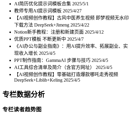
AI简历优化提示词模板合集
2025/5/1
教师专用AI提示词模板
2025/4/27
【AI视频创作教程】古风中医养生视频 即梦视频无水印
下载方法 DeepSeek+Jimeng
2025/4/22
Notion新手教程：注册和新建页面
2025/4/12
优质PPT模板 不断更新中
2025/4/7
《AI办公与副业指南》：用AI提升效率、拓展副业、实
现收入增长
2025/4/5
PPT制作指南：GammaAI 步骤与技巧
2025/4/5
AI工具综合清单及简介（含官方网址）
2025/4/5
【AI视频创作教程】零基础打造爆款哪吒走秀视频
DeepSeek+Liblib+Keling
2025/4/5
专栏数据分析
专栏读者趋势图