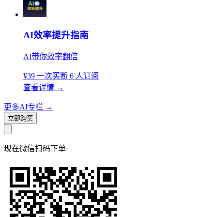
AI效率提升指南
AI带你效率翻倍
¥39
一次买断
6 人订阅
查看详情
→
更多AI专栏
→
立即购买
现在
微信扫码
下单