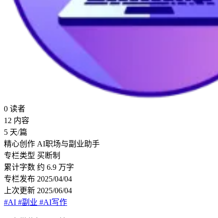
0
读者
12
内容
5
天/篇
精心创作
AI职场与副业助手
专栏类型
买断制
累计字数
约 6.9 万字
专栏发布
2025/04/04
上次更新
2025/06/04
#AI
#副业
#AI写作