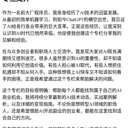
作为一名前大厂程序员，我亲身经历了AI技术的迅猛发展。
从最初的简单机器学习，到如今ChatGPT的横空出世，我见证
了AI给各行各业带来的巨大变革。正是这些经历，让我深刻
认识到AI时代已悄然来临，也促使我创建这个专栏分享我的
见解和经验。
在与众多创业者和职场人士交流中，我发现大家对AI既充满
期待又感到迷茫。很多人虽然意识到AI的重要性，却不知道
如何利用它创造价值。有些人担心被AI取代，有些人想抓住
机遇却不知从何入手。这种既想搭上AI快车又不知该如何着
手的困境，正是我希望通过这个专栏来帮助解决的问题。
这个专栏的目标很明确：帮助每个人都能找到属于自己的AI
商业机会。我将持续分享最新的AI技术动态、实战案例解
析，以及详细的变现指南。不论你是想转型AI领域的职场
人，还是希望借助AI开启副业的创业者，都能在这里找到适
合自己的方向。