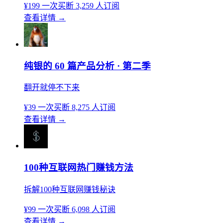
¥199
一次买断
3,259 人订阅
查看详情
→
纯银的 60 篇产品分析 · 第二季
翻开就停不下来
¥39
一次买断
8,275 人订阅
查看详情
→
100种互联网热门赚钱方法
拆解100种互联网赚钱秘诀
¥99
一次买断
6,098 人订阅
查看详情
→