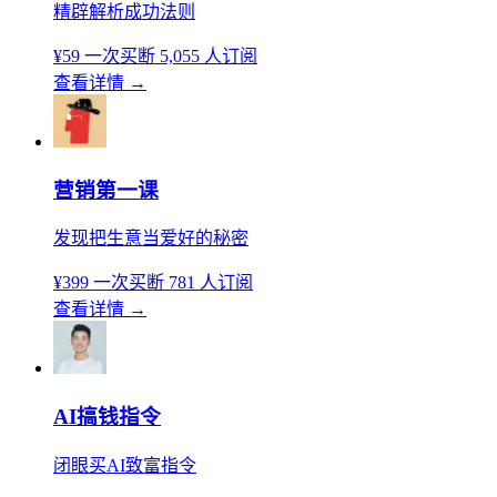
精辟解析成功法则
¥59
一次买断
5,055 人订阅
查看详情
→
营销第一课
发现把生意当爱好的秘密
¥399
一次买断
781 人订阅
查看详情
→
AI搞钱指令
闭眼买AI致富指令