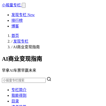
小报童
专栏
发现专栏
New
排行榜
博客
首页
/
发现专栏
/
AI商业变现指南
AI商业变现指南
早拿AI车票早赢未来
专栏简介
我能得到
目录