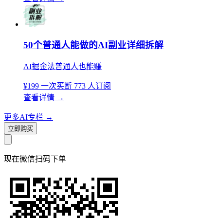
50个普通人能做的AI副业详细拆解
AI掘金法普通人也能赚
¥199
一次买断
773 人订阅
查看详情
→
更多AI专栏
→
立即购买
现在
微信扫码
下单