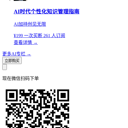
AI时代个性化知识管理指南
AI加持创见无限
¥199
一次买断
261 人订阅
查看详情
→
更多AI专栏
→
立即购买
现在
微信扫码
下单