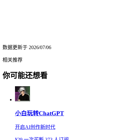
数据更新于
2026/07/06
相关推荐
你可能还想看
小白玩转ChatGPT
开启AI创作新时代
¥29
一次买断
373 人订阅