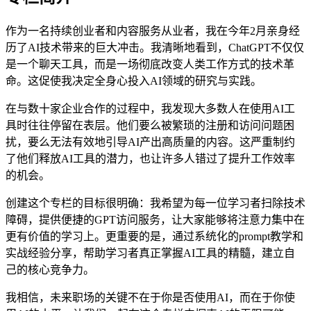
作为一名持续创业者和内容服务从业者，我在今年2月亲身经
历了AI技术带来的巨大冲击。我清晰地看到，ChatGPT不仅仅
是一个聊天工具，而是一场彻底改变人类工作方式的技术革
命。这促使我决定全身心投入AI领域的研究与实践。
在与数十家企业合作的过程中，我发现大多数人在使用AI工
具时往往停留在表层。他们要么被繁琐的注册和访问问题困
扰，要么无法有效地引导AI产出高质量的内容。这严重制约
了他们释放AI工具的潜力，也让许多人错过了提升工作效率
的机会。
创建这个专栏的目标很明确：我希望为每一位学习者扫除技术
障碍，提供便捷的GPT访问服务，让大家能够将注意力集中在
更有价值的学习上。更重要的是，通过系统化的prompt教学和
实战经验分享，帮助学习者真正掌握AI工具的精髓，建立自
己的核心竞争力。
我相信，未来职场的关键不在于你是否使用AI，而在于你使