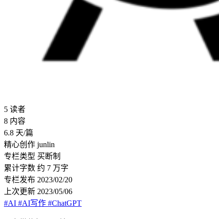
5
读者
8
内容
6.8
天/篇
精心创作
junlin
专栏类型
买断制
累计字数
约 7 万字
专栏发布
2023/02/20
上次更新
2023/05/06
#AI
#AI写作
#ChatGPT