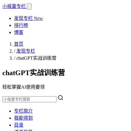
小报童
专栏
发现专栏
New
排行榜
博客
首页
/
发现专栏
/
chatGPT实战训练营
chatGPT实战训练营
轻松掌握AI使用要领
专栏简介
我能得到
目录