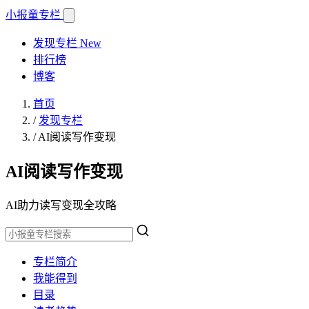
小报童
专栏
发现专栏
New
排行榜
博客
首页
/
发现专栏
/
AI阅读写作变现
AI阅读写作变现
AI助力读写变现全攻略
专栏简介
我能得到
目录