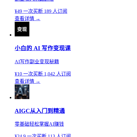
¥49
一次买断
189 人订阅
查看详情
→
小白的 AI 写作变现课
AI写作副业变现秘籍
¥10
一次买断
1,042 人订阅
查看详情
→
AIGC从入门到精通
零基础轻松掌握AI赚钱
¥24.9
一次买断
113 人订阅