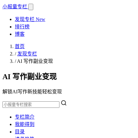
小报童
专栏
发现专栏
New
排行榜
博客
首页
/
发现专栏
/
AI 写作副业变现
AI 写作副业变现
解锁AI写作新技能轻松变现
专栏简介
我能得到
目录