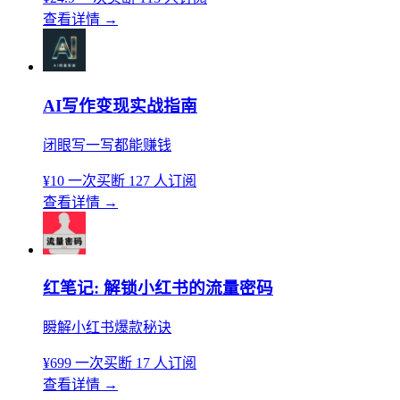
查看详情
→
AI写作变现实战指南
闭眼写一写都能赚钱
¥10
一次买断
127 人订阅
查看详情
→
红笔记: 解锁小红书的流量密码
瞬解小红书爆款秘诀
¥699
一次买断
17 人订阅
查看详情
→