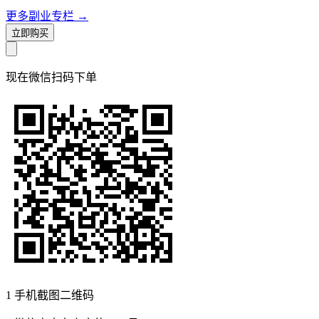
更多副业专栏
→
立即购买
现在
微信扫码
下单
1
手机截图二维码