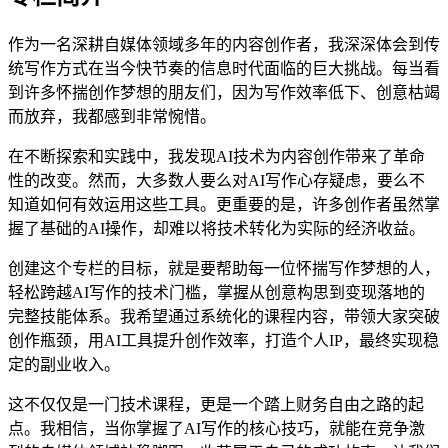
作为一名深耕自媒体领域多年的内容创作者，我深深体会到传
统写作方式在当今快节奏的信息时代面临的巨大挑战。每当看
到许多怀揣创作梦想的朋友们，因为写作效率低下、创意枯竭
而放弃，我都感到非常惋惜。
在不断探索和实践中，我发现AI技术为内容创作带来了革命
性的改变。然而，大多数人要么对AI写作心存疑虑，要么不
知道如何有效运用这些工具。更重要的是，许多创作者虽然掌
握了基础的AI操作，却难以将技术转化为实际的经济收益。
创建这个专栏的目标，就是要帮助每一位怀揣写作梦想的人，
轻松跨越AI写作的技术门槛，掌握从创意构思到变现落地的
完整技能体系。我希望通过系统化的课程内容，带领大家突破
创作瓶颈，用AI工具提升创作效率，打造个人IP，最终实现稳
定的副业收入。
这不仅仅是一门技术课程，更是一个踏上财务自由之路的起
点。我相信，当你掌握了AI写作的核心技巧，就能在竞争激