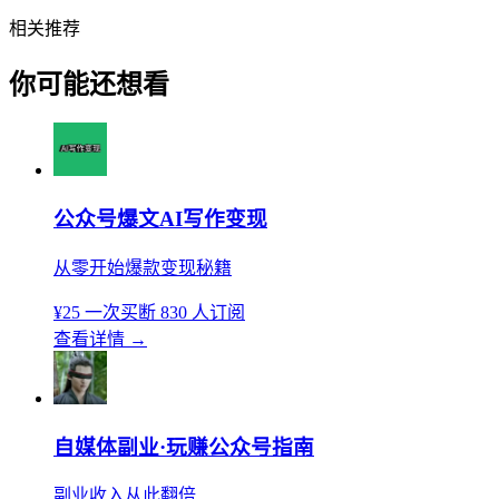
相关推荐
你可能还想看
公众号爆文AI写作变现
从零开始爆款变现秘籍
¥25
一次买断
830 人订阅
查看详情
→
自媒体副业·玩赚公众号指南
副业收入从此翻倍