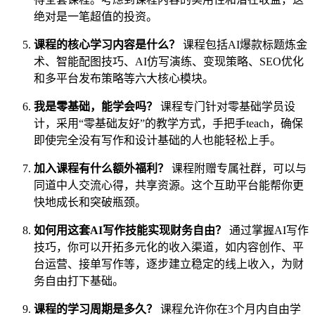
绝对是一笔超值的投资。
课程的核心学习内容是什么？
课程包括AI爆款标题炼金
术、智能配图技巧、AI仿写演练、变现策略、SEO优化
和多平台发布策略等六大核心模块。
我是零基础，能学会吗？
课程专门针对零基础学员设
计，采用“零基础友好”的教学方式，手把手teach，确保
即使完全没有写作和设计基础的人也能轻松上手。
加入课程有什么额外福利？
课程附赠专属社群，可以与
同道中人交流心得，共享资源。这个互助平台能帮你更
快地成长和突破瓶颈。
如何用这套AI写作技能实现财务自由？
通过掌握AI写作
技巧，你可以开拓多元化的收入渠道，如内容创作、平
台运营、接单写作等，逐步建立稳定的线上收入，为财
务自由打下基础。
课程的学习周期是多久？
课程允许你在3个月内自由学