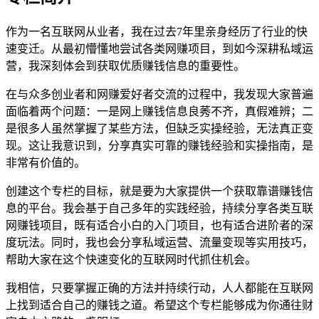
作为一名互联网从业者，我在过去7年里亲身经历了行业的快
速变迁。从最初懵懂地尝试各类网赚项目，到如今深耕私域运
营，我深刻体会到获取优质赚钱信息的重要性。
在与众多创业者和网赚爱好者交流的过程中，我发现大家普遍
面临着两个问题：一是网上赚钱信息良莠不齐，真假难辨；二
是很多人虽然掌握了某些方法，但缺乏实操经验，无法真正变
现。这让我意识到，分享真实可靠的赚钱经验和实操指南，是
非常有价值的。
创建这个专栏的目标，就是要为大家提供一个获取靠谱赚钱信
息的平台。我会基于自己多年的实践经验，持续分享各类互联
网赚钱项目，既有适合小白的入门项目，也有适合进阶者的深
度玩法。同时，我也会分享私域运营、流量变现等实用技巧，
帮助大家在这个快速变化的互联网时代抓住机会。
我相信，只要掌握正确的方法并持续行动，人人都能在互联网
上找到适合自己的赚钱之道。希望这个专栏能够成为你通往财