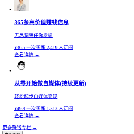
365条高价值赚钱信息
无尽洞察任你发掘
¥36.5
一次买断
2,419 人订阅
查看详情
→
从零开始做自媒体(持续更新)
轻松起步自媒体变现
¥49.9
一次买断
1,313 人订阅
查看详情
→
更多赚钱专栏
→