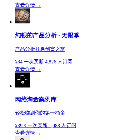
查看详情
→
纯银的产品分析 · 无限季
产品分析开启创富之旅
¥84
一次买断
4,826 人订阅
查看详情
→
网络淘金案例库
轻松赚到你的第一桶金
¥39.9
一次买断
1,088 人订阅
查看详情
→