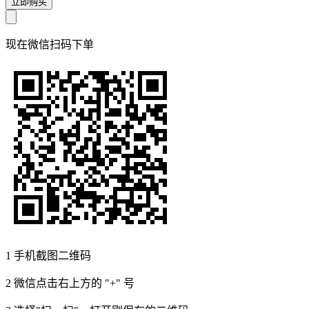
立即购买
现在
微信扫码
下单
1
手机截图二维码
2
微信点击右上方的 "+" 号