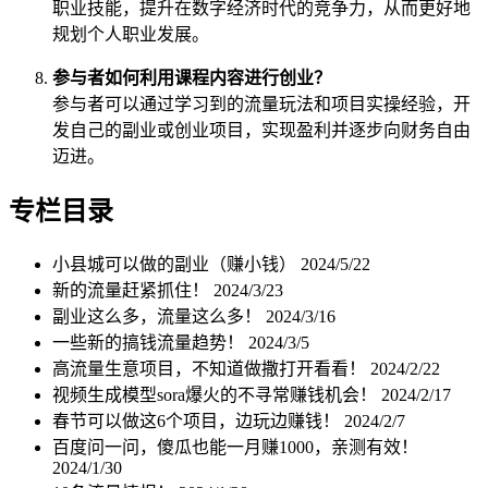
职业技能，提升在数字经济时代的竞争力，从而更好地
规划个人职业发展。
参与者如何利用课程内容进行创业？
参与者可以通过学习到的流量玩法和项目实操经验，开
发自己的副业或创业项目，实现盈利并逐步向财务自由
迈进。
专栏目录
小县城可以做的副业（赚小钱）
2024/5/22
新的流量赶紧抓住！
2024/3/23
副业这么多，流量这么多！
2024/3/16
一些新的搞钱流量趋势！
2024/3/5
高流量生意项目，不知道做撒打开看看！
2024/2/22
视频生成模型sora爆火的不寻常赚钱机会！
2024/2/17
春节可以做这6个项目，边玩边赚钱！
2024/2/7
百度问一问，傻瓜也能一月赚1000，亲测有效！
2024/1/30