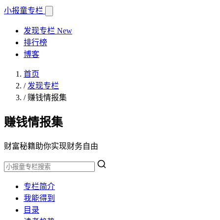
小报童
专栏
发现专栏
New
排行榜
博客
首页
/
发现专栏
/
赚钱情报集
赚钱情报集
财富秘籍助你实现财务自由
专栏简介
我能得到
目录