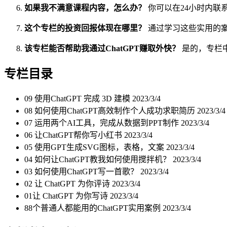
如果我不满意课程内容，怎么办？
你可以在24小时内联
这个专栏的投资回报体现在哪里？
通过学习这些实用的
该专栏能否帮助我通过ChatGPT赚取外快？
是的，专栏中
专栏目录
09 使用ChatGPT 完成 3D 建模
2023/3/4
08 如何使用ChatGPT高效制作个人成功求职简历
2023/3/4
07 运用两个AI工具，完成从数据到PPT制作
2023/3/4
06 让ChatGPT帮你写小红书
2023/3/4
05 使用GPT生成SVG图标，表格，文案
2023/3/4
04 如何让ChatGPT教我如何使用搅拌机？
2023/3/4
03 如何使用ChatGPT写一首歌？
2023/3/4
02 让 ChatGPT 为你评诗
2023/3/4
01让 ChatGPT 为你写诗
2023/3/4
88个普通人都能用的ChatGPT实用案例
2023/3/4