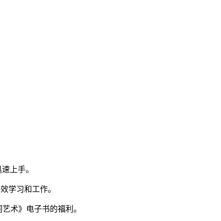
迅速上手。
高效学习和工作。
键词艺术》电子书的福利。