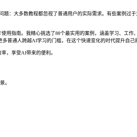
个关键问题：大多数教程都忽视了普通用户的实际需求。有些案例
GPT使用指南。我精心挑选了88个最实用的案例，涵盖学习、工
更多普通人跨越AI学习的门槛，在这个快速变化的时代提升自己
效率，享受AI带来的便利。
场景。