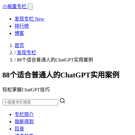
小报童
专栏
发现专栏
New
排行榜
博客
首页
/
发现专栏
/
88个适合普通人的ChatGPT实用案例
88个适合普通人的ChatGPT实用案例
轻松掌握ChatGPT技巧
专栏简介
我能得到
目录