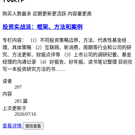
购买人数最多
近期更新更活跃
内容量更高
投资实战派：框架、方法和案例
专栏内容： （1）不同投资策略边界、方法、代表性基金经
理、具体策略 （2）互联网、新消费、周期等行业和公司的研
究、方法更新、财报点评等 （3）上市公司的调研纪要、基金
经理的沟通记录 （4）好报告、好年报、读书笔记整理 目前在
写一本投资研究方法的书……
读者
207
内容
285 篇
上次更新于
2026/07/16
查看详情
微信查看