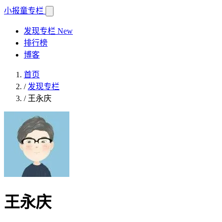
小报童
专栏
发现专栏
New
排行榜
博客
首页
/
发现专栏
/
王永庆
王永庆