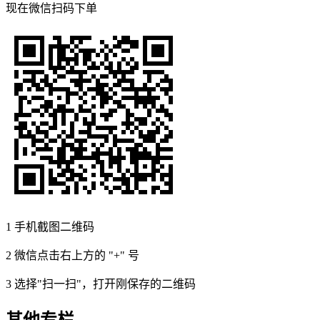
现在
微信扫码
下单
1
手机截图二维码
2
微信点击右上方的 "+" 号
3
选择"扫一扫"，打开刚保存的二维码
其他专栏