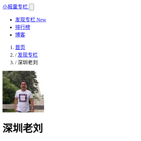
小报童
专栏
发现专栏
New
排行榜
博客
首页
/
发现专栏
/
深圳老刘
深圳老刘