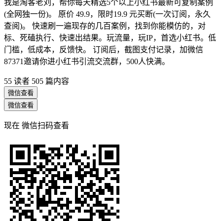
我是淘客老刘，帮你每天精选5个以上小红书最新可复制案例
(全网独一份)。 原价 49.9，限时19.9 元买断(一次订阅，永久
查阅)。 快速刷一遍现存的几百案例，找到你能模仿的，对
标、死磕执行、快速出结果。玩流量，玩IP，首选小红书。低
门槛，低成本，反馈快。 订阅后，截图支付记录，加微信
87371邀请你进小红书引流交流群，500人快满。
55 读者
505 篇内容
微信查看
微信查看
现在
微信扫码查看