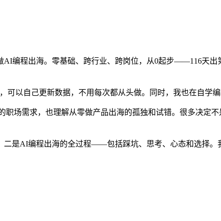
做AI编程出海。零基础、跨行业、跨岗位，从0起步——116天
站视频，可以自己更新数据，不用每次都从头做。同时，我也在自
报的职场需求，也理解从零做产品出海的孤独和试错。很多决定不是
二是AI编程出海的全过程——包括踩坑、思考、心态和选择。
。