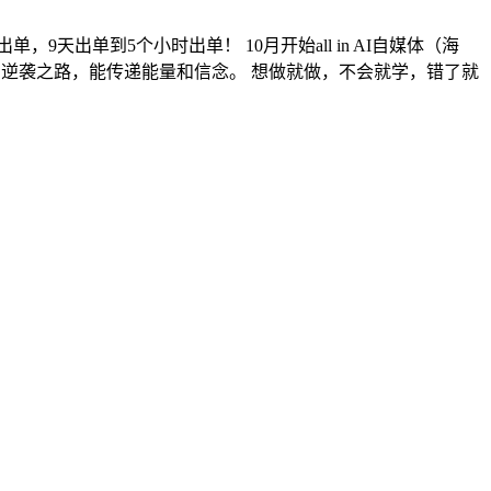
，9天出单到5个小时出单！ 10月开始all in AI自媒体（海
的小白逆袭之路，能传递能量和信念。 想做就做，不会就学，错了就