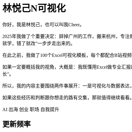
林悦己N可视化
你好，我是林悦己，也可以叫我Cheer。
2025年我做了个重要决定：辞掉广州的工作，搬来杭州，专注
就学，错了就改”一步步走出来的。
在此之前，我做了100个Excel可视化模板，每个都配合B
如果一定要概括我的视角，大概是：我既懂用Excel做专业汇
长”。
所以，我的内容主要围绕两件事展开：一是可视化与数据表达，
如果这些经历和判断跟你想走的路有交集，那就值得继续看看
AI
出海
创业
职场
自我提升
更新频率