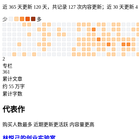
近 365 天更新 120 天，共记录 127 次内容更新；近 30 天更新 4 
少
多
2
专栏
361
累计文章
约 55 万字
累计字数
代表作
购买人数最多
近期更新更活跃
内容量更高
林悦己的创业实验室