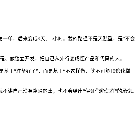
出第一单，后来变成9天、5小时。我的路径不是天赋型，是“不会
学编程、做独立开发，把自己从外行变成懂产品和代码的人。
基于“准备好了”，而是基于“不这样做，就不可能10倍速增
我不讲自己没有跑通的事，也不会给出“保证你能怎样”的承诺。