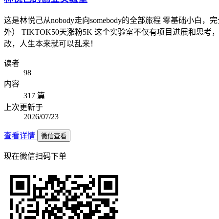
这是林悦己从nobody走向somebody的全部旅程 零基础小白，
外） TIKTOK50天涨粉5K 这个实验室不仅有项目进展和
改，人生本来就可以乱来！
读者
98
内容
317 篇
上次更新于
2026/07/23
查看详情
微信查看
现在
微信扫码
下单