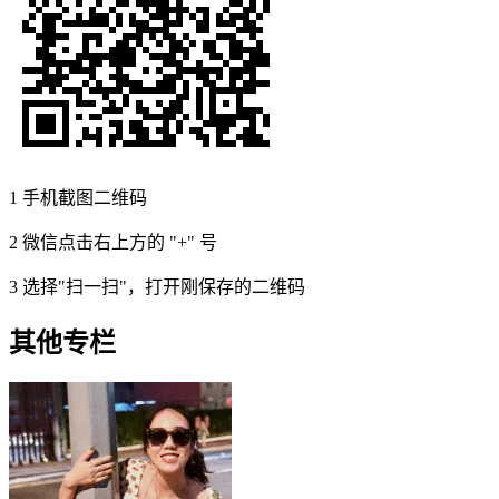
1
手机截图二维码
2
微信点击右上方的 "+" 号
3
选择"扫一扫"，打开刚保存的二维码
其他专栏